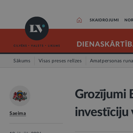
SKAIDROJUMI
NOR
DIENASKĀRTĪB
Sākums
Visas preses relīzes
Amatpersonas run
Grozījumi 
investīciju 
Saeima