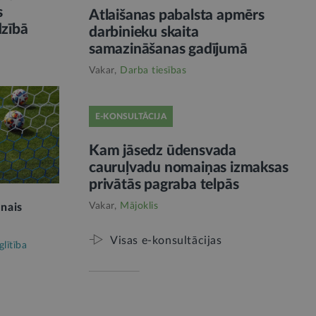
s
Atlaišanas pabalsta apmērs
dzībā
darbinieku skaita
samazināšanas gadījumā
Vakar,
Darba tiesības
E-KONSULTĀCIJA
Kam jāsedz ūdensvada
cauruļvadu nomaiņas izmaksas
privātās pagraba telpās
Vakar,
Mājoklis
unais
Visas e-konsultācijas
glītība