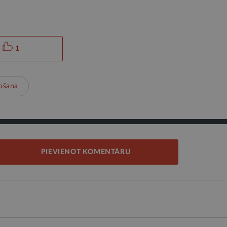
1
ošana
PIEVIENOT KOMENTĀRU