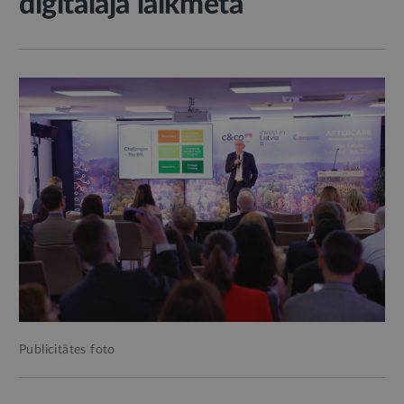
digitālajā laikmetā
Publicitātes foto