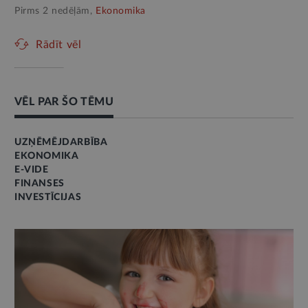
Pirms 2 nedēļām,
Ekonomika
Rādīt vēl
VĒL PAR ŠO TĒMU
UZŅĒMĒJDARBĪBA
EKONOMIKA
E-VIDE
FINANSES
INVESTĪCIJAS