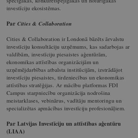
spēcīgākas, konkurētspējīgākas un noturīgākas
investīciju ekosistēmas.
Par
Cities & Collaboration
Cities & Collaboration ir Londonā bāzēts ārvalstu
investīciju konsultāciju uzņēmums, kas sadarbojas ar
valdībām, investīciju piesaistes aģentūrām,
ekonomikas attīstības organizācijām un
uzņēmējdarbības atbalsta institūcijām, izstrādājot
investīciju piesaistes, tirdzniecības un ekonomikas
attīstības stratēģijas. Ar mācību platformas FDI
Campus starpniecību organizācija nodrošina
meistarklases, vebinārus, vadītāju mentoringu un
specializētas apmācības investīciju profesionāļiem.
Par Latvijas Investīciju un attīstības aģentūru
(LIAA)