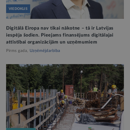
VIEDOKLIS
Digitālā Eiropa nav tikai nākotne – tā ir Latvijas
iespēja šodien. Pieejams finansējums digitālajai
attīstībai organizācijām un uzņēmumiem
Pirms gada,
Uzņēmējdarbība