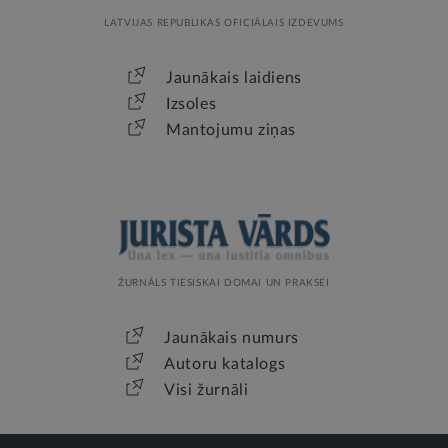
LATVIJAS REPUBLIKAS OFICIĀLAIS IZDEVUMS
Jaunākais laidiens
Izsoles
Mantojumu ziņas
ŽURNĀLS TIESISKAI DOMAI UN PRAKSEI
Jaunākais numurs
Autoru katalogs
Visi žurnāli