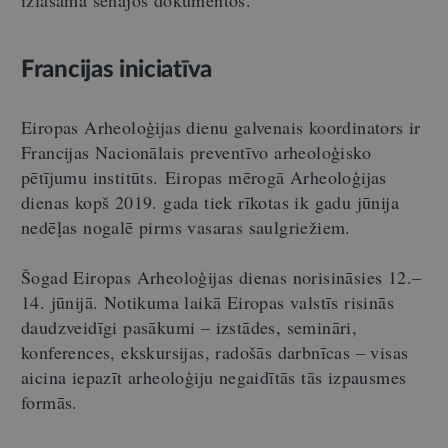
Francijas iniciatīva
Eiropas Arheoloģijas dienu galvenais koordinators ir
Francijas Nacionālais preventīvo arheoloģisko
pētījumu institūts. Eiropas mērogā Arheoloģijas
dienas kopš 2019. gada tiek rīkotas ik gadu jūnija
nedēļas nogalē pirms vasaras saulgriežiem.
Šogad Eiropas Arheoloģijas dienas norisināsies 12.–
14. jūnijā. Notikuma laikā Eiropas valstīs risinās
daudzveidīgi pasākumi – izstādes, semināri,
konferences, ekskursijas, radošās darbnīcas – visas
aicina iepazīt arheoloģiju negaidītās tās izpausmes
formās.