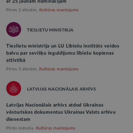
ar 25 jaunām nominācijām
Pirms 2 dienām,
Kultūras mantojums
TIESLIETU MINISTRIJA
Tieslietu ministrija un LU Lībiešu institūts veidos
balvu par sevišķu ieguldījumu lībiešu kopienas
attīstībā
Pirms 3 dienām,
Kultūras mantojums
LATVIJAS NACIONĀLAIS ARHĪVS
Latvijas Nacionālais arhīvs atdod Ukrainas
vēsturiskos dokumentus Ukrainas Valsts arhīvu
dienestam
Pirms mēneša,
Kultūras mantojums