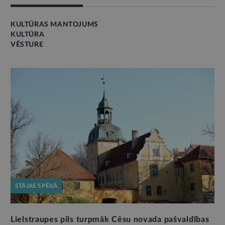
KULTŪRAS MANTOJUMS
KULTŪRA
VĒSTURE
STĀJAS SPĒKĀ
Lielstraupes pils turpmāk Cēsu novada pašvaldības