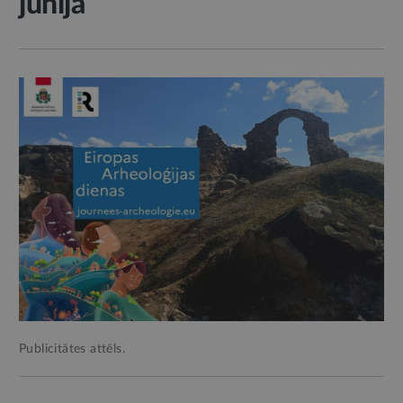
jūnijā
Publicitātes attēls.