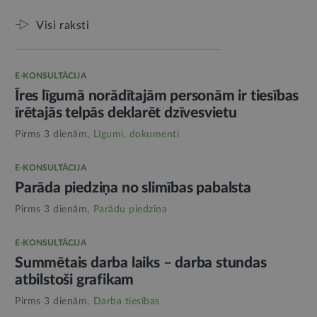
Visi raksti
E-KONSULTĀCIJA
Īres līgumā norādītajām personām ir tiesības
īrētajās telpās deklarēt dzīvesvietu
Pirms 3 dienām,
Līgumi, dokumenti
E-KONSULTĀCIJA
Parāda piedziņa no slimības pabalsta
Pirms 3 dienām,
Parādu piedziņa
E-KONSULTĀCIJA
Summētais darba laiks – darba stundas
atbilstoši grafikam
Pirms 3 dienām,
Darba tiesības