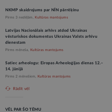
NKMP skaidrojums par NĪN pārrēķinu
Pirms 3 nedēļām,
Kultūras mantojums
Latvijas Nacionālais arhīvs atdod Ukrainas
vēsturiskos dokumentus Ukrainas Valsts arhīvu
dienestam
Pirms mēneša,
Kultūras mantojums
Satiec arheologu: Eiropas Arheoloģijas dienas 12.–
14. jūnijā
Pirms 2 mēnešiem,
Kultūras mantojums
Rādīt vēl
VĒL PAR ŠO TĒMU