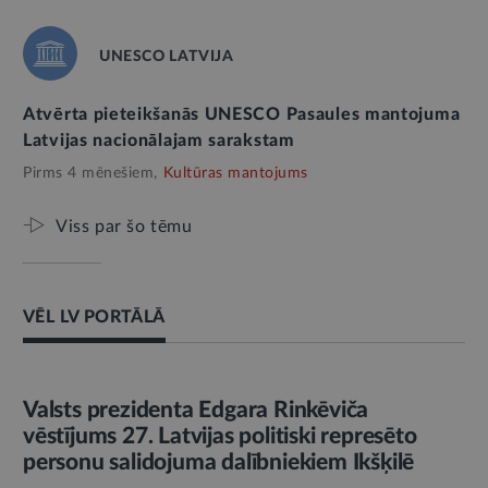
UNESCO LATVIJA
Atvērta pieteikšanās UNESCO Pasaules mantojuma
Latvijas nacionālajam sarakstam
Pirms 4 mēnešiem,
Kultūras mantojums
Viss par šo tēmu
VĒL LV PORTĀLĀ
AMATPERSONAS RUNA
Valsts prezidenta Edgara Rinkēviča
vēstījums 27. Latvijas politiski represēto
personu salidojuma dalībniekiem Ikšķilē