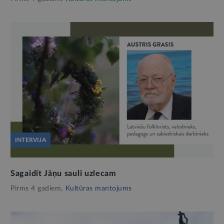
INTERVIJA
Sagaidīt Jāņu sauli uzlecam
Pirms 4 gadiem,
Kultūras mantojums