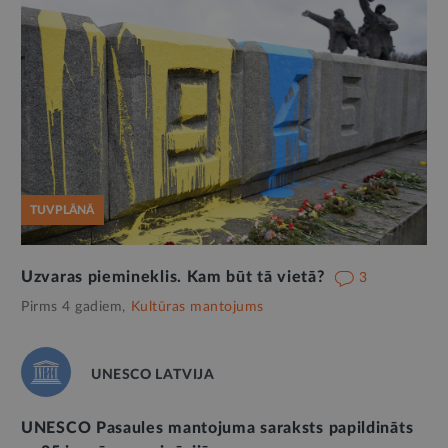
TUVPLĀNĀ
Uzvaras piemineklis. Kam būt tā vietā?
3
Pirms 4 gadiem,
Kultūras mantojums
UNESCO LATVIJA
UNESCO Pasaules mantojuma saraksts papildināts