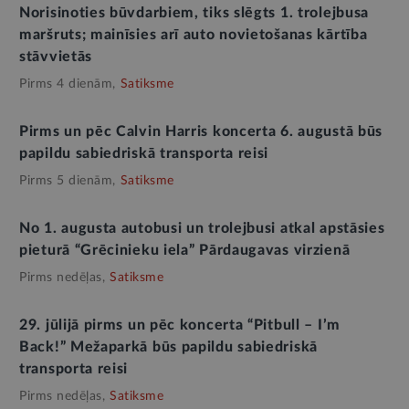
Norisinoties būvdarbiem, tiks slēgts 1. trolejbusa
maršruts; mainīsies arī auto novietošanas kārtība
stāvvietās
Pirms 4 dienām,
Satiksme
Pirms un pēc Calvin Harris koncerta 6. augustā būs
papildu sabiedriskā transporta reisi
Pirms 5 dienām,
Satiksme
No 1. augusta autobusi un trolejbusi atkal apstāsies
pieturā “Grēcinieku iela” Pārdaugavas virzienā
Pirms nedēļas,
Satiksme
29. jūlijā pirms un pēc koncerta “Pitbull – I’m
Back!” Mežaparkā būs papildu sabiedriskā
transporta reisi
Pirms nedēļas,
Satiksme