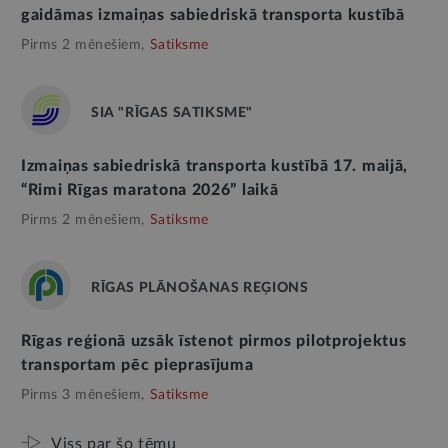
gaidāmas izmaiņas sabiedriskā transporta kustībā
Pirms 2 mēnešiem,
Satiksme
SIA "RĪGAS SATIKSME"
Izmaiņas sabiedriskā transporta kustībā 17. maijā,
“Rimi Rīgas maratona 2026” laikā
Pirms 2 mēnešiem,
Satiksme
RĪGAS PLĀNOŠANAS REĢIONS
Rīgas reģionā uzsāk īstenot pirmos pilotprojektus
transportam pēc pieprasījuma
Pirms 3 mēnešiem,
Satiksme
Viss par šo tēmu