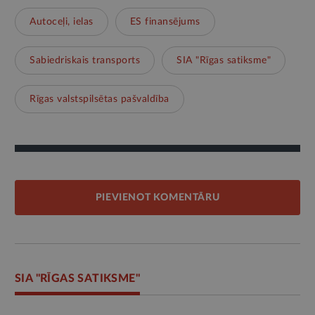
Autoceļi, ielas
ES finansējums
Sabiedriskais transports
SIA "Rīgas satiksme"
Rīgas valstspilsētas pašvaldība
PIEVIENOT KOMENTĀRU
SIA "RĪGAS SATIKSME"