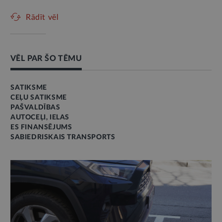
Rādīt vēl
VĒL PAR ŠO TĒMU
SATIKSME
CEĻU SATIKSME
PAŠVALDĪBAS
AUTOCEĻI, IELAS
ES FINANSĒJUMS
SABIEDRISKAIS TRANSPORTS