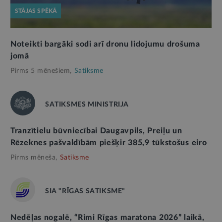
STĀJAS SPĒKĀ
Noteikti bargāki sodi arī dronu lidojumu drošuma
jomā
Pirms 5 mēnešiem,
Satiksme
SATIKSMES MINISTRIJA
Tranzītielu būvniecībai Daugavpils, Preiļu un
Rēzeknes pašvaldībām piešķir 385,9 tūkstošus eiro
Pirms mēneša,
Satiksme
SIA "RĪGAS SATIKSME"
Nedēļas nogalē, “Rimi Rīgas maratona 2026” laikā,