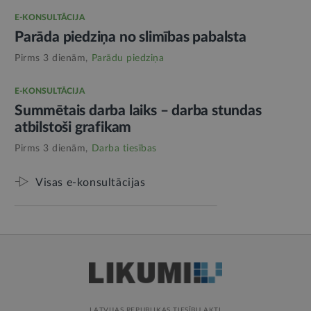
E-KONSULTĀCIJA
Parāda piedziņa no slimības pabalsta
Pirms 3 dienām,
Parādu piedziņa
E-KONSULTĀCIJA
Summētais darba laiks – darba stundas
atbilstoši grafikam
Pirms 3 dienām,
Darba tiesības
Visas e-konsultācijas
LATVIJAS REPUBLIKAS TIESĪBU AKTI