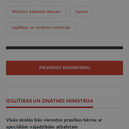
Ministru kabineta lēmumi
Sports
Izglītības un zinātnes ministrija
PIEVIENOT KOMENTĀRU
IZGLĪTĪBAS UN ZINĀTNES MINISTRIJA
Visās skolās būs vienotas prasības bērnu ar
speciālām vajadzībām atbalstam