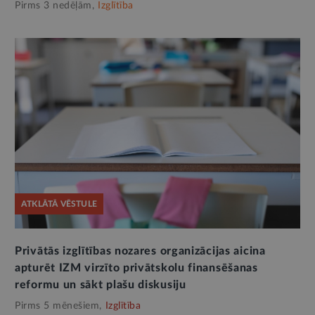
Pirms 3 nedēļām,
Izglītība
ATKLĀTĀ VĒSTULE
Privātās izglītības nozares organizācijas aicina
apturēt IZM virzīto privātskolu finansēšanas
reformu un sākt plašu diskusiju
Pirms 5 mēnešiem,
Izglītība