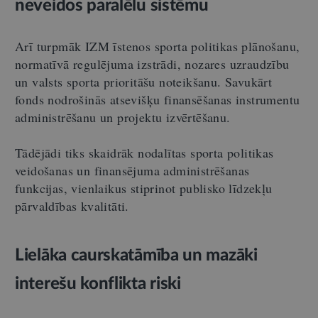
neveidos paralēlu sistēmu
Arī turpmāk IZM īstenos sporta politikas plānošanu,
normatīvā regulējuma izstrādi, nozares uzraudzību
un valsts sporta prioritāšu noteikšanu. Savukārt
fonds nodrošinās atsevišķu finansēšanas instrumentu
administrēšanu un projektu izvērtēšanu.
Tādējādi tiks skaidrāk nodalītas sporta politikas
veidošanas un finansējuma administrēšanas
funkcijas, vienlaikus stiprinot publisko līdzekļu
pārvaldības kvalitāti.
Lielāka caurskatāmība un mazāki
interešu konflikta riski