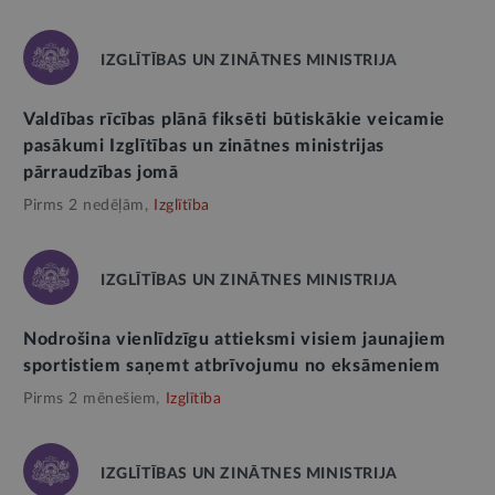
IZGLĪTĪBAS UN ZINĀTNES MINISTRIJA
Valdības rīcības plānā fiksēti būtiskākie veicamie
pasākumi Izglītības un zinātnes ministrijas
pārraudzības jomā
Pirms 2 nedēļām,
Izglītība
IZGLĪTĪBAS UN ZINĀTNES MINISTRIJA
Nodrošina vienlīdzīgu attieksmi visiem jaunajiem
sportistiem saņemt atbrīvojumu no eksāmeniem
Pirms 2 mēnešiem,
Izglītība
IZGLĪTĪBAS UN ZINĀTNES MINISTRIJA