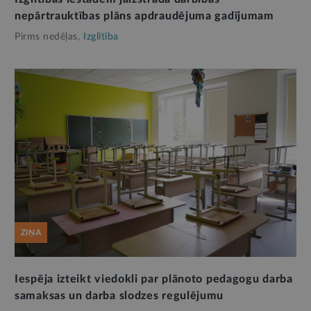
nepārtrauktības plāns apdraudējuma gadījumam
Pirms nedēļas,
Izglītība
ZIŅA
Iespēja izteikt viedokli par plānoto pedagogu darba
samaksas un darba slodzes regulējumu