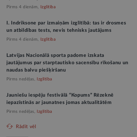
Pirms 4 dienām,
Izglītība
I. Indriksone par izmaiņām izglītībā: tas ir drosmes
un atbildības tests, nevis tehnisks jautājums
Pirms 4 dienām,
Izglītība
Latvijas Nacionālā sporta padome izskata
jautājumus par starptautisko sacensību rīkošanu un
naudas balvu piešķiršanu
Pirms nedēļas,
Izglītība
Jauniešu iespēju festivālā “Kopums” Rēzeknē
iepazīstinās ar jaunatnes jomas aktualitātēm
Pirms nedēļas,
Izglītība
Rādīt vēl