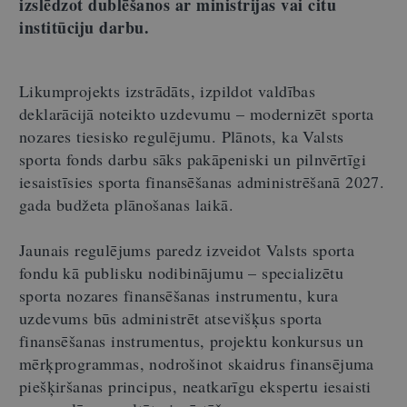
izslēdzot dublēšanos ar ministrijas vai citu
institūciju darbu.
Likumprojekts izstrādāts, izpildot valdības
deklarācijā noteikto uzdevumu – modernizēt sporta
nozares tiesisko regulējumu. Plānots, ka Valsts
sporta fonds darbu sāks pakāpeniski un pilnvērtīgi
iesaistīsies sporta finansēšanas administrēšanā 2027.
gada budžeta plānošanas laikā.
Jaunais regulējums paredz izveidot Valsts sporta
fondu kā publisku nodibinājumu – specializētu
sporta nozares finansēšanas instrumentu, kura
uzdevums būs administrēt atsevišķus sporta
finansēšanas instrumentus, projektu konkursus un
mērķprogrammas, nodrošinot skaidrus finansējuma
piešķiršanas principus, neatkarīgu ekspertu iesaisti