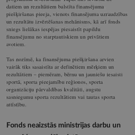
datiem un rezultātiem balstīta finansējuma
piešķiršanas pieeja, vienots finansējuma uzraudzības
un rezultātu izvērtēšanas mehānisms, kā arī fonds
sniegs lielākas iespējas piesaistīt papildu
finansējumu no starptautiskiem un privātiem
avotiem.
Tas nozīmē, ka finansējuma piešķiršana arvien
vairāk tiks sasaistīta ar definētiem mērķiem un
rezultātiem – piemēram, bērnu un jauniešu iesaisti
sportā, sporta pieejamību reģionos, sporta
organizāciju pārvaldības kvalitāti, augstu
sasniegumu sporta rezultātiem vai tautas sporta
attīstību.
Fonds neaizstās ministrijas darbu un