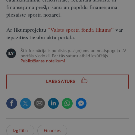
finansējuma piešķiršanu un papildu finansējuma
piesaiste sporta nozarei.
Ar likumprojektu
“Valsts sporta fonda likums”
var
iepazīties tiesību aktu portālā.
Šī informācija ir publisks paziņojums un neatspoguļo LV
portāla viedokli. Par tās saturu atbild iesūtītājs.
Publicēšanas noteikumi
LABS SATURS
Izglītība
Finanses