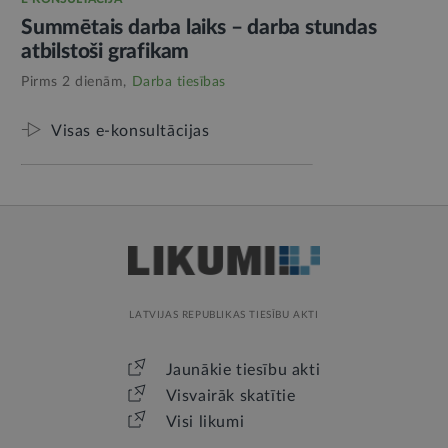
Summētais darba laiks – darba stundas
atbilstoši grafikam
Pirms 2 dienām,
Darba tiesības
Visas e-konsultācijas
LATVIJAS REPUBLIKAS TIESĪBU AKTI
Jaunākie tiesību akti
Visvairāk skatītie
Visi likumi