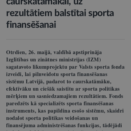
caurskatāmākai, uz
rezultātiem balstītai sporta
finansēšanai
Otrdien, 26. maijā, valdībā apstiprināja
Izglītības un zinātnes ministrijas (IZM)
sagatavoto likumprojektu par Valsts sporta fonda
izveidi, lai pilnveidotu sporta finansēšanas
sistēmu Latvijā, padarot to caurskatāmāku,
efektīvāku un ciešāk saistītu ar sporta politikas
mērķiem un sasniedzamajiem rezultātiem.
Fonds
paredzēts kā specializēts sporta finansēšanas
instruments, kas papildina esošo sistēmu, skaidri
nodalot sporta politikas veidošanas un
finansējuma administrēšanas funkcijas, tādējādi