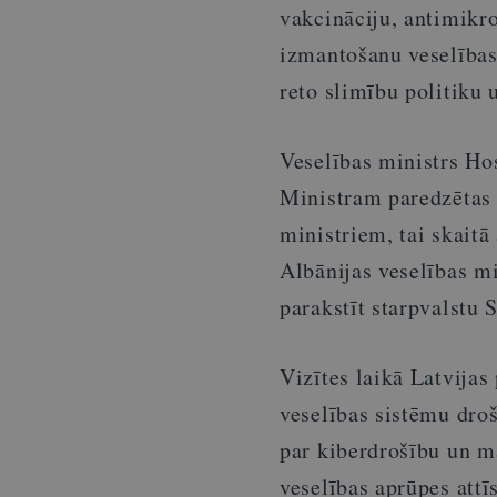
vakcināciju, antimikro
izmantošanu veselības 
reto slimību politiku 
Veselības ministrs Ho
Ministram paredzētas a
ministriem, tai skaitā
Albānijas veselības mi
parakstīt starpvalstu
Vizītes laikā Latvijas
veselības sistēmu dro
par kiberdrošību un m
veselības aprūpes attī