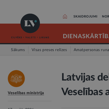
SKAIDROJUMI
NOR
DIENASKĀRTĪB
Sākums
Visas preses relīzes
Amatpersonas run
Latvijas de
Veselības
Veselības ministrija