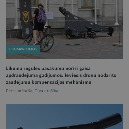
LIKUMPROJEKTS
Likumā regulēs pasākumu norisi gaisa
apdraudējuma gadījumos. Ieviesīs dronu nodarīto
zaudējumu kompensācijas mehānismu
Pirms mēneša,
Tava drošība