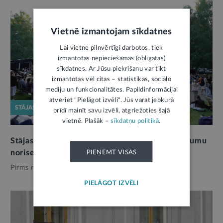
Vietnē izmantojam sīkdatnes
Lai vietne pilnvērtīgi darbotos, tiek
izmantotas nepieciešamās (obligātās)
sīkdatnes. Ar Jūsu piekrišanu var tikt
izmantotas vēl citas – statistikas, sociālo
mediju un funkcionalitātes. Papildinformācijai
atveriet "Pielāgot izvēli". Jūs varat jebkurā
STĀJAS SPĒKĀ
brīdī mainīt savu izvēli, atgriežoties šajā
vietnē. Plašāk –
sīkdatņu politikā
.
Stājas spēkā regulējums rīcībai publisko pasākumu
PIEŅEMT VISAS
norisei gaisa telpas apdraudējuma gadījumā
Pirms nedēļas,
Tava drošība
PIELĀGOT IZVĒLI