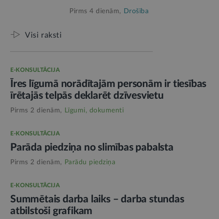
Pirms 4 dienām,
Drošība
Visi raksti
E-KONSULTĀCIJA
Īres līgumā norādītajām personām ir tiesības
īrētajās telpās deklarēt dzīvesvietu
Pirms 2 dienām,
Līgumi, dokumenti
E-KONSULTĀCIJA
Parāda piedziņa no slimības pabalsta
Pirms 2 dienām,
Parādu piedziņa
E-KONSULTĀCIJA
Summētais darba laiks – darba stundas
atbilstoši grafikam