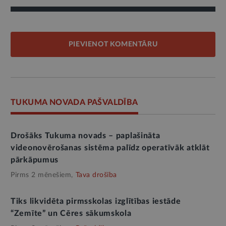
PIEVIENOT KOMENTĀRU
TUKUMA NOVADA PAŠVALDĪBA
Drošāks Tukuma novads – paplašināta
videonovērošanas sistēma palīdz operatīvāk atklāt
pārkāpumus
Pirms 2 mēnešiem,
Tava drošība
Tiks likvidēta pirmsskolas izglītības iestāde
“Zemīte” un Cēres sākumskola