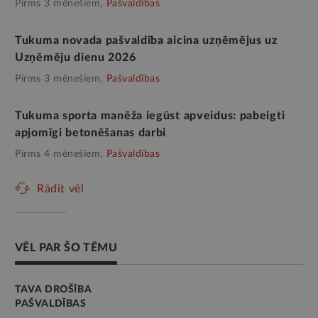
Pirms 3 mēnešiem,
Pašvaldības
Tukuma novada pašvaldība aicina uzņēmējus uz
Uzņēmēju dienu 2026
Pirms 3 mēnešiem,
Pašvaldības
Tukuma sporta manēža iegūst apveidus: pabeigti
apjomīgi betonēšanas darbi
Pirms 4 mēnešiem,
Pašvaldības
Rādīt vēl
VĒL PAR ŠO TĒMU
TAVA DROŠĪBA
PAŠVALDĪBAS