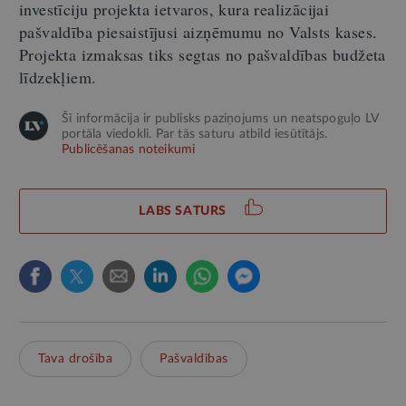
investīciju projekta ietvaros, kura realizācijai
pašvaldība piesaistījusi aizņēmumu no Valsts kases.
Projekta izmaksas tiks segtas no pašvaldības budžeta
līdzekļiem.
Šī informācija ir publisks paziņojums un neatspoguļo LV
portāla viedokli. Par tās saturu atbild iesūtītājs.
Publicēšanas noteikumi
LABS SATURS
Tava drošība
Pašvaldības