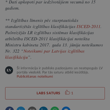
* Dati apkopoti par iedzīvotājiem vecumā no 15
gadiem.
** Izglītības līmenis pēc starptautiskās
standartizētās izglītības klasifikācijas
ISCED-2011
.
Pašreizējās LR izglītības sistēmas klasifikācijas
atbilstība ISCED-2011 klasifikācijai noteikta
Ministru kabineta 2017. gada 13. jūnija noteikumos
Nr. 322 “
Noteikumi par Latvijas izglītības
klasifikāciju
”.
Šī informācija ir publisks paziņojums un neatspoguļo LV
portāla viedokli. Par tās saturu atbild iesūtītājs.
Publicēšanas noteikumi
LABS SATURS
1