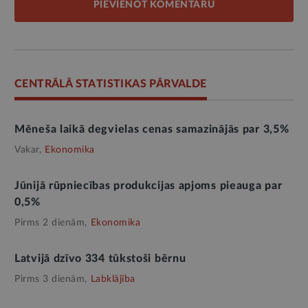
PIEVIENOT KOMENTĀRU
CENTRĀLĀ STATISTIKAS PĀRVALDE
Mēneša laikā degvielas cenas samazinājās par 3,5%
Vakar,
Ekonomika
Jūnijā rūpniecības produkcijas apjoms pieauga par
0,5%
Pirms 2 dienām,
Ekonomika
Latvijā dzīvo 334 tūkstoši bērnu
Pirms 3 dienām,
Labklājība