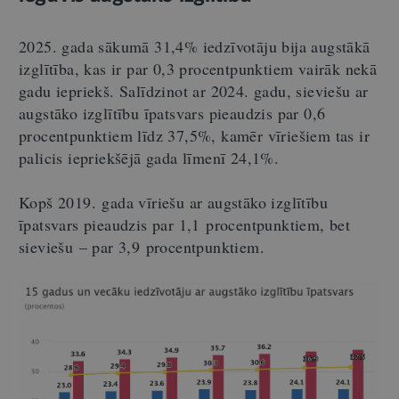
2025. gada sākumā 31,4% iedzīvotāju bija augstākā
izglītība, kas ir par 0,3 procentpunktiem vairāk nekā
gadu iepriekš. Salīdzinot ar 2024. gadu, sieviešu ar
augstāko izglītību īpatsvars pieaudzis par 0,6
procentpunktiem līdz 37,5%, kamēr vīriešiem tas ir
palicis iepriekšējā gada līmenī 24,1%.
Kopš 2019. gada vīriešu ar augstāko izglītību
īpatsvars pieaudzis par 1,1 procentpunktiem, bet
sieviešu – par 3,9 procentpunktiem.