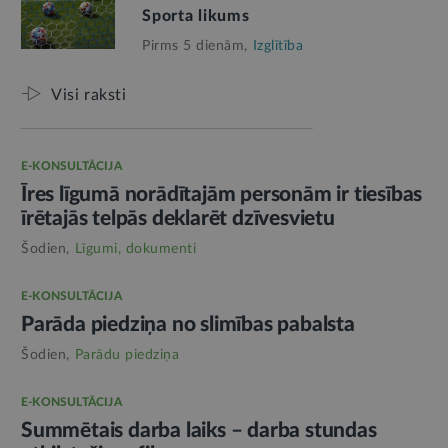
Sporta likums
Pirms 5 dienām,
Izglītība
Visi raksti
E-KONSULTĀCIJA
Īres līgumā norādītajām personām ir tiesības
īrētajās telpās deklarēt dzīvesvietu
Šodien,
Līgumi, dokumenti
E-KONSULTĀCIJA
Parāda piedziņa no slimības pabalsta
Šodien,
Parādu piedziņa
E-KONSULTĀCIJA
Summētais darba laiks – darba stundas