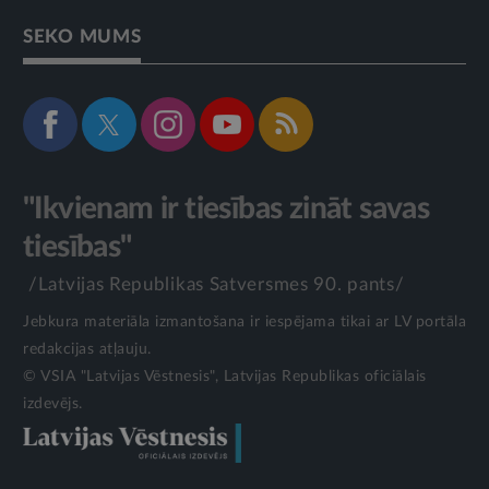
SEKO MUMS
"Ikvienam ir tiesības zināt savas
tiesības"
/Latvijas Republikas Satversmes 90. pants/
Jebkura materiāla izmantošana ir iespējama tikai ar LV portāla
redakcijas atļauju.
© VSIA "Latvijas Vēstnesis", Latvijas Republikas oficiālais
izdevējs.