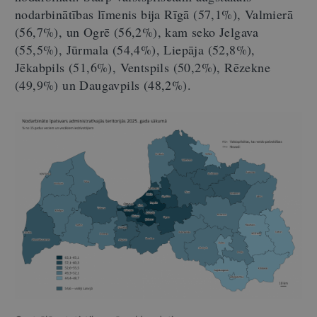
nodarbinātības līmenis bija Rīgā (57,1%), Valmierā
(56,7%), un Ogrē (56,2%), kam seko Jelgava
(55,5%), Jūrmala (54,4%), Liepāja (52,8%),
Jēkabpils (51,6%), Ventspils (50,2%), Rēzekne
(49,9%) un Daugavpils (48,2%).