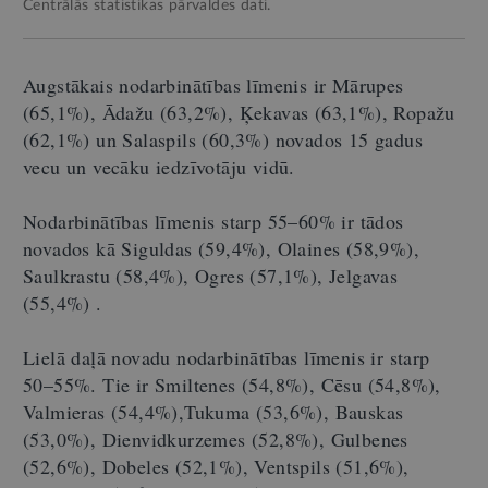
Centrālās statistikas pārvaldes dati.
Augstākais nodarbinātības līmenis ir Mārupes
(65,1%), Ādažu (63,2%), Ķekavas (63,1%), Ropažu
(62,1%) un Salaspils (60,3%) novados 15 gadus
vecu un vecāku iedzīvotāju vidū.
Nodarbinātības līmenis starp 55–60% ir tādos
novados kā Siguldas (59,4%), Olaines (58,9%),
Saulkrastu (58,4%), Ogres (57,1%), Jelgavas
(55,4%) .
Lielā daļā novadu nodarbinātības līmenis ir starp
50–55%. Tie ir Smiltenes (54,8%), Cēsu (54,8%),
Valmieras (54,4%),Tukuma (53,6%), Bauskas
(53,0%), Dienvidkurzemes (52,8%), Gulbenes
(52,6%), Dobeles (52,1%), Ventspils (51,6%),