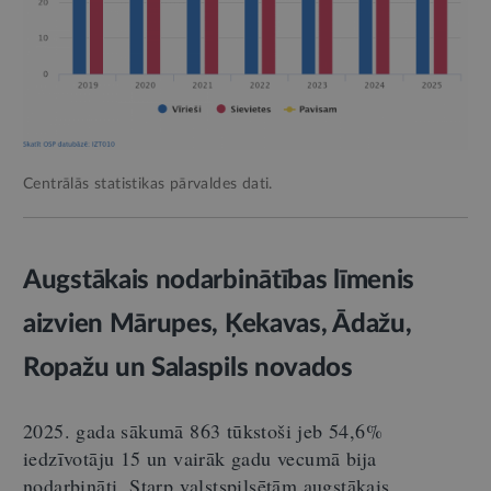
Centrālās statistikas pārvaldes dati.
Augstākais nodarbinātības līmenis
aizvien Mārupes, Ķekavas, Ādažu,
Ropažu un Salaspils novados
2025. gada sākumā 863 tūkstoši jeb 54,6%
iedzīvotāju 15 un vairāk gadu vecumā bija
nodarbināti. Starp valstspilsētām augstākais