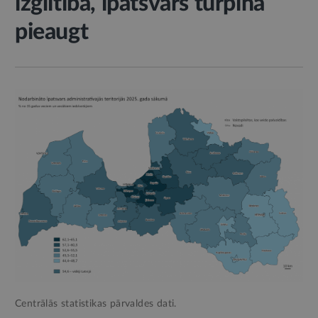
izglītība, īpatsvars turpina
pieaugt
Centrālās statistikas pārvaldes dati.