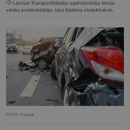
Latvijas Transportlīdzekļu apdrošinātāju biroja
valdes priekšsēdētāja Jāņa Abāšina viedokļraksts.
FOTO: Freepik.