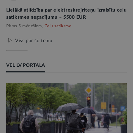
Lielākā atlīdzība par elektroskrejriteņu izraisītu ceļu
satiksmes negadījumu – 5500 EUR
Pirms 5 mēnešiem,
Ceļu satiksme
Viss par šo tēmu
VĒL LV PORTĀLĀ