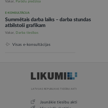
Vakar,
Parādu piedziņa
E-KONSULTĀCIJA
Summētais darba laiks – darba stundas
atbilstoši grafikam
Vakar,
Darba tiesības
Visas e-konsultācijas
LATVIJAS REPUBLIKAS TIESĪBU AKTI
Jaunākie tiesību akti