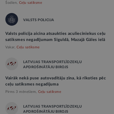
Šodien,
Ceļu satiksme
VALSTS POLICIJA
Valsts policija aicina atsaukties aculieciniekus ceļu
satiksmes negadījumam Siguldā, Mazajā Gāles ielā
Vakar,
Ceļu satiksme
LATVIJAS TRANSPORTLĪDZEKĻU
APDROŠINĀTĀJU BIROJS
Vairāk nekā puse autovadītāju zina, kā rīkoties pēc
ceļu satiksmes negadījuma
Pirms 3 mēnešiem,
Ceļu satiksme
LATVIJAS TRANSPORTLĪDZEKĻU
APDROŠINĀTĀJU BIROJS