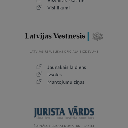
Visvairāk skatītie
Visi likumi
LATVIJAS REPUBLIKAS OFICIĀLAIS IZDEVUMS
Jaunākais laidiens
Izsoles
Mantojumu ziņas
ŽURNĀLS TIESISKAI DOMAI UN PRAKSEI