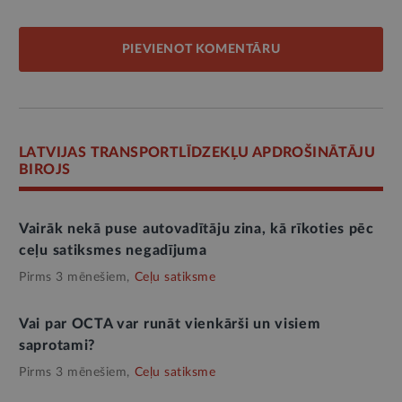
PIEVIENOT KOMENTĀRU
LATVIJAS TRANSPORTLĪDZEKĻU APDROŠINĀTĀJU
BIROJS
Vairāk nekā puse autovadītāju zina, kā rīkoties pēc
ceļu satiksmes negadījuma
Pirms 3 mēnešiem,
Ceļu satiksme
Vai par OCTA var runāt vienkārši un visiem
saprotami?
Pirms 3 mēnešiem,
Ceļu satiksme