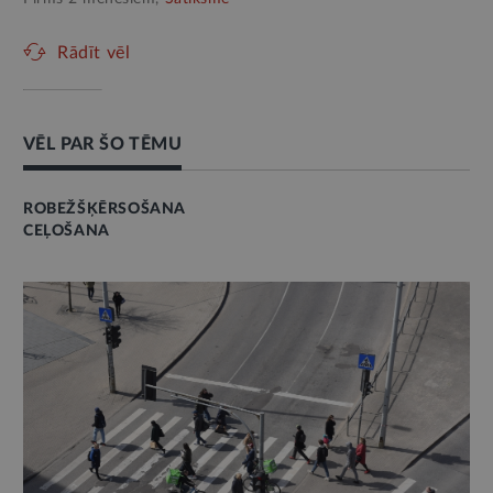
Rādīt vēl
VĒL PAR ŠO TĒMU
ROBEŽŠĶĒRSOŠANA
CEĻOŠANA