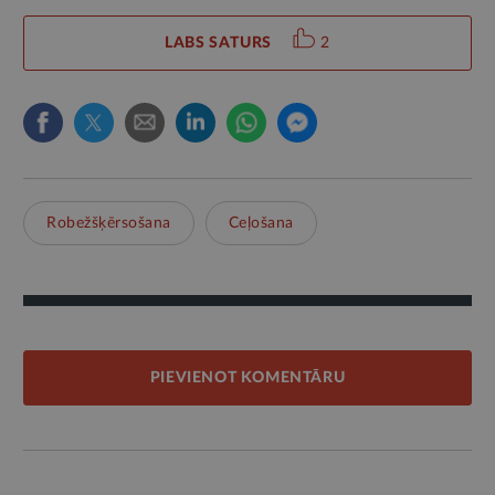
LABS SATURS
2
Robežšķērsošana
Ceļošana
PIEVIENOT KOMENTĀRU