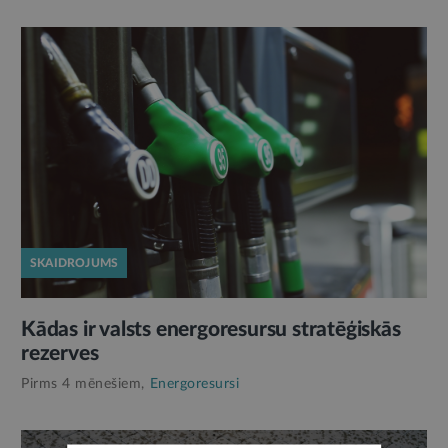
SKAIDROJUMS
Kādas ir valsts energoresursu stratēģiskās
rezerves
Pirms 4 mēnešiem,
Energoresursi