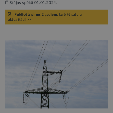
Stājas spēkā 01.01.2024.
Publicēts pirms 2 gadiem.
Izvērtē satura
aktualitāti! >>