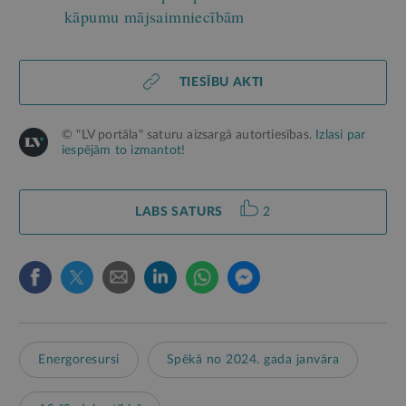
kāpumu mājsaimniecībām
TIESĪBU AKTI
© "LV portāla" saturu aizsargā autortiesības.
Izlasi par
iespējām to izmantot!
LABS SATURS
2
Energoresursi
Spēkā no 2024. gada janvāra