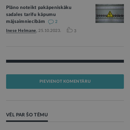
Plāno noteikt pakāpeniskāku
sadales tarifu kāpumu
mājsaimniecībām
2
Inese Helmane
,
25.10.2023.
3
PIEVIENOT KOMENTĀRU
VĒL PAR ŠO TĒMU