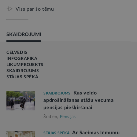
Viss par šo tēmu
SKAIDROJUMI
CEĻVEDIS
INFOGRAFIKA
LIKUMPROJEKTS
SKAIDROJUMS
STĀJAS SPĒKĀ
Kas veido
SKAIDROJUMS
apdrošināšanas stāžu vecuma
pensijas piešķiršanai
Šodien,
Pensijas
Ar Saeimas lēmumu
STĀJAS SPĒKĀ