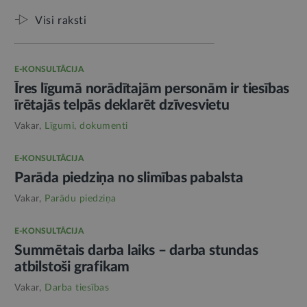
Visi raksti
E-KONSULTĀCIJA
Īres līgumā norādītajām personām ir tiesības
īrētajās telpās deklarēt dzīvesvietu
Vakar,
Līgumi, dokumenti
E-KONSULTĀCIJA
Parāda piedziņa no slimības pabalsta
Vakar,
Parādu piedziņa
E-KONSULTĀCIJA
Summētais darba laiks – darba stundas
atbilstoši grafikam
Vakar,
Darba tiesības