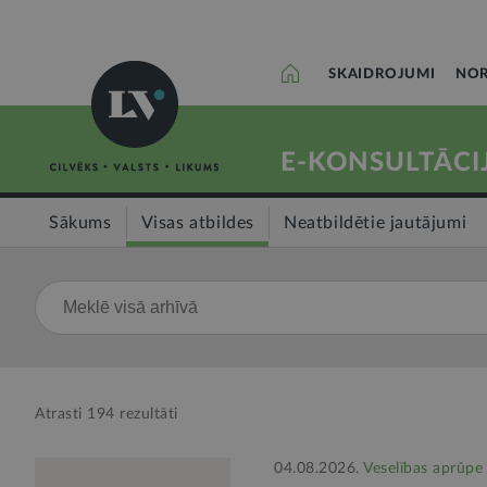
SKAIDROJUMI
NOR
E-KONSULTĀCI
Sākums
Visas atbildes
Neatbildētie jautājumi
Atrasti
194
rezultāti
04.08.2026.
Veselības aprūpe