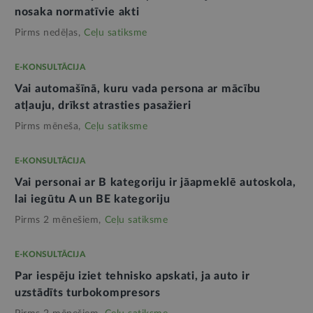
nosaka normatīvie akti
Pirms nedēļas,
Ceļu satiksme
E-KONSULTĀCIJA
Vai automašīnā, kuru vada persona ar mācību
atļauju, drīkst atrasties pasažieri
Pirms mēneša,
Ceļu satiksme
E-KONSULTĀCIJA
Vai personai ar B kategoriju ir jāapmeklē autoskola,
lai iegūtu A un BE kategoriju
Pirms 2 mēnešiem,
Ceļu satiksme
E-KONSULTĀCIJA
Par iespēju iziet tehnisko apskati, ja auto ir
uzstādīts turbokompresors