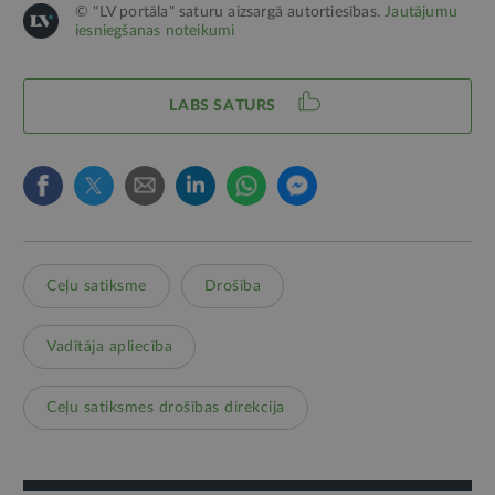
© "LV portāla" saturu aizsargā autortiesības.
Jautājumu
iesniegšanas noteikumi
LABS SATURS
Ceļu satiksme
Drošība
Vadītāja apliecība
Ceļu satiksmes drošības direkcija