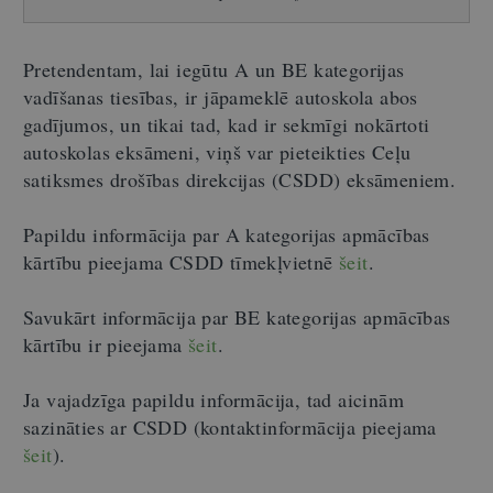
Pretendentam, lai iegūtu A un BE kategorijas
vadīšanas tiesības, ir jāpameklē autoskola abos
gadījumos, un tikai tad, kad ir sekmīgi nokārtoti
autoskolas eksāmeni, viņš var pieteikties Ceļu
satiksmes drošības direkcijas (CSDD) eksāmeniem.
Papildu informācija par A kategorijas apmācības
kārtību pieejama CSDD tīmekļvietnē
šeit
.
Savukārt informācija par BE kategorijas apmācības
kārtību ir pieejama
šeit
.
Ja vajadzīga papildu informācija, tad aicinām
sazināties ar CSDD (kontaktinformācija pieejama
šeit
).