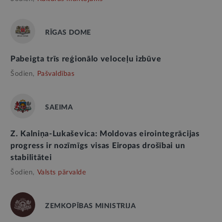
RĪGAS DOME
Pabeigta trīs reģionālo veloceļu izbūve
Šodien,
Pašvaldības
SAEIMA
Z. Kalniņa-Lukaševica: Moldovas eirointegrācijas
progress ir nozīmīgs visas Eiropas drošībai un
stabilitātei
Šodien,
Valsts pārvalde
ZEMKOPĪBAS MINISTRIJA