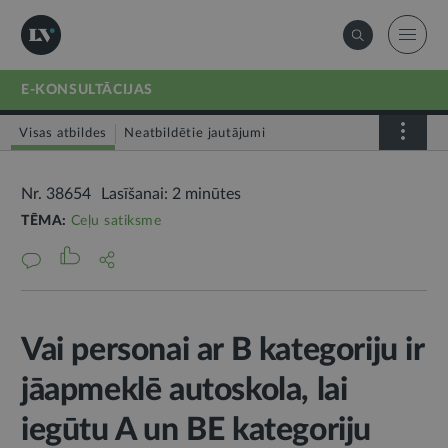
E-KONSULTĀCIJAS
Visas atbildes
Neatbildētie jautājumi
Nr. 38654
Lasīšanai: 2 minūtes
TĒMA:
Ceļu satiksme
Vai personai ar B kategoriju ir
jāapmeklē autoskola, lai
iegūtu A un BE kategoriju