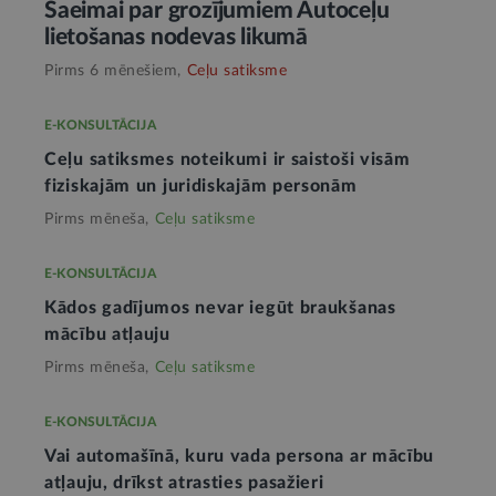
Saeimai par grozījumiem Autoceļu
lietošanas nodevas likumā
Pirms 6 mēnešiem,
Ceļu satiksme
E-KONSULTĀCIJA
Ceļu satiksmes noteikumi ir saistoši visām
fiziskajām un juridiskajām personām
Pirms mēneša,
Ceļu satiksme
E-KONSULTĀCIJA
Kādos gadījumos nevar iegūt braukšanas
mācību atļauju
Pirms mēneša,
Ceļu satiksme
E-KONSULTĀCIJA
Vai automašīnā, kuru vada persona ar mācību
atļauju, drīkst atrasties pasažieri