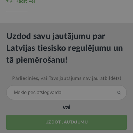
Rādīt vēl
Uzdod savu jautājumu par
Latvijas tiesisko regulējumu un
tā piemērošanu!
Pārliecinies, vai Tavs jautājums nav jau atbildēts!
vai
UZDOT JAUTĀJUMU