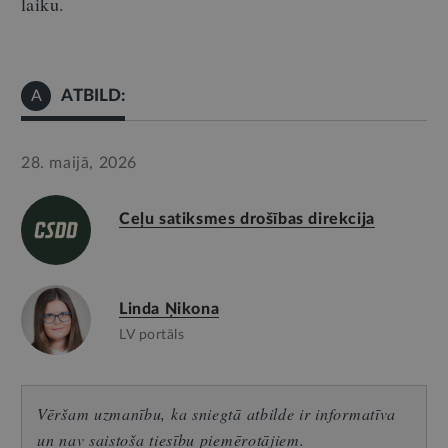
laiku.
ATBILD:
A
28. maijā, 2026
Ceļu satiksmes drošības direkcija
Linda Ņikona
LV portāls
Vēršam uzmanību, ka sniegtā atbilde ir informatīva
un nav saistoša tiesību piemērotājiem.