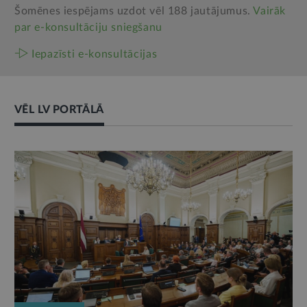
Šomēnes iespējams uzdot vēl 188 jautājumus.
Vairāk
par e‑konsultāciju sniegšanu
Iepazīsti e-konsultācijas
VĒL LV PORTĀLĀ