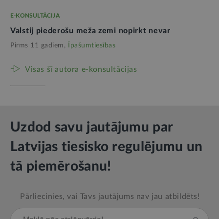
E-KONSULTĀCIJA
Valstij piederošu meža zemi nopirkt nevar
Pirms 11 gadiem,
Īpašumtiesības
Visas šī autora e-konsultācijas
Uzdod savu jautājumu par
Latvijas tiesisko regulējumu un
tā piemērošanu!
Pārliecinies, vai Tavs jautājums nav jau atbildēts!