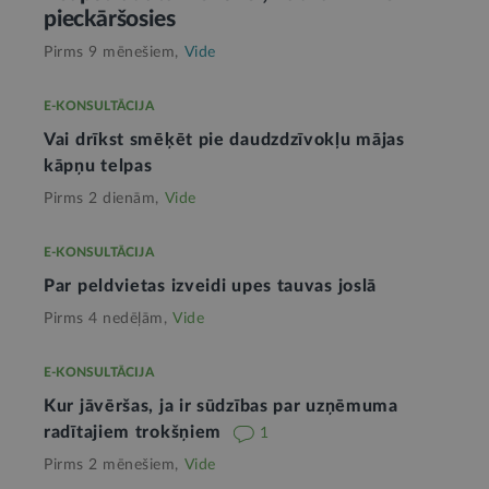
pieckāršosies
Pirms 9 mēnešiem,
Vide
E-KONSULTĀCIJA
Vai drīkst smēķēt pie daudzdzīvokļu mājas
kāpņu telpas
Pirms 2 dienām,
Vide
E-KONSULTĀCIJA
Par peldvietas izveidi upes tauvas joslā
Pirms 4 nedēļām,
Vide
E-KONSULTĀCIJA
Kur jāvēršas, ja ir sūdzības par uzņēmuma
radītajiem trokšņiem
1
Pirms 2 mēnešiem,
Vide