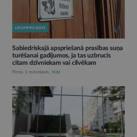
LIKUMPROJEKTS
Sabiedriskajā apspriešanā prasības suņa
turēšanai gadījumos, ja tas uzbrucis
citam dzīvniekam vai cilvēkam
Pirms 3 mēnešiem,
Vide