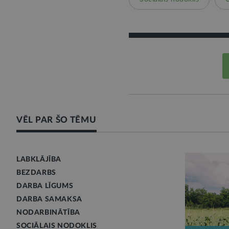
VĒL PAR ŠO TĒMU
LABKLĀJĪBA
BEZDARBS
DARBA LĪGUMS
DARBA SAMAKSA
NODARBINĀTĪBA
SOCIĀLAIS NODOKLIS