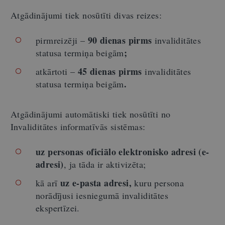
Atgādinājumi tiek nosūtīti divas reizes:
90 dienas pirms
pirmreizēji –
invaliditātes
;
statusa termiņa beigām
45 dienas pirms
atkārtoti –
invaliditātes
.
statusa termiņa beigām
Atgādinājumi automātiski tiek nosūtīti no
Invaliditātes informatīvās sistēmas:
uz personas oficiālo elektronisko adresi (e-
adresi)
, ja tāda ir aktivizēta;
uz e-pasta adresi,
kā arī
kuru persona
norādījusi iesniegumā invaliditātes
ekspertīzei.