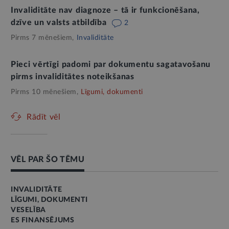
Invaliditāte nav diagnoze – tā ir funkcionēšana,
dzīve un valsts atbildība
2
Pirms 7 mēnešiem,
Invaliditāte
Pieci vērtīgi padomi par dokumentu sagatavošanu
pirms invaliditātes noteikšanas
Pirms 10 mēnešiem,
Līgumi, dokumenti
Rādīt vēl
VĒL PAR ŠO TĒMU
INVALIDITĀTE
LĪGUMI, DOKUMENTI
VESELĪBA
ES FINANSĒJUMS