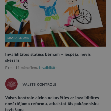
SKAIDROJUMS
Invaliditātes statuss bērnam – iespēja, nevis
šķērslis
Pirms 11 mēnešiem,
Invaliditāte
VALSTS KONTROLE
Valsts kontrole aicina nekavēties ar invaliditātes
novērtējuma reformu, atbalstot tās pakāpenisku
ieviešanu