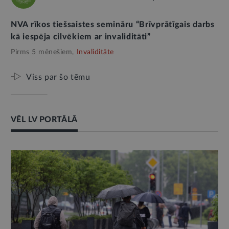
NVA rīkos tiešsaistes semināru “Brīvprātīgais darbs
kā iespēja cilvēkiem ar invaliditāti”
Pirms 5 mēnešiem,
Invaliditāte
Viss par šo tēmu
VĒL LV PORTĀLĀ