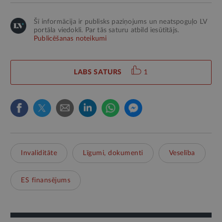
Šī informācija ir publisks paziņojums un neatspoguļo LV
portāla viedokli. Par tās saturu atbild iesūtītājs.
Publicēšanas noteikumi
LABS SATURS
1
Invaliditāte
Līgumi, dokumenti
Veselība
ES finansējums