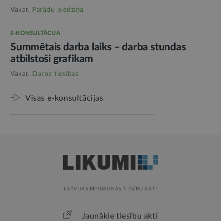
Vakar,
Parādu piedziņa
E-KONSULTĀCIJA
Summētais darba laiks – darba stundas
atbilstoši grafikam
Vakar,
Darba tiesības
Visas e-konsultācijas
LATVIJAS REPUBLIKAS TIESĪBU AKTI
Jaunākie tiesību akti