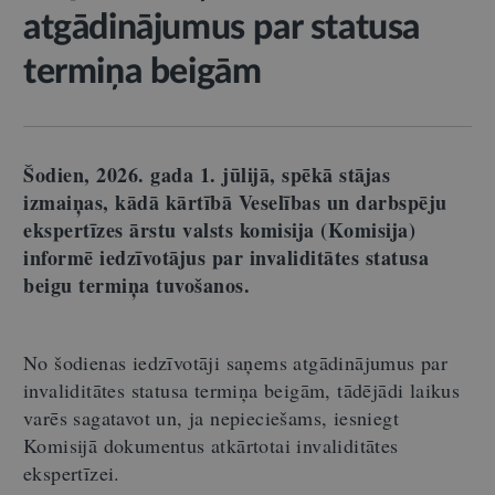
atgādinājumus par statusa
termiņa beigām
Šodien, 2026. gada 1. jūlijā, spēkā stājas
izmaiņas, kādā kārtībā Veselības un darbspēju
ekspertīzes ārstu valsts komisija (Komisija)
informē iedzīvotājus par invaliditātes statusa
beigu termiņa tuvošanos.
No šodienas iedzīvotāji saņems atgādinājumus par
invaliditātes statusa termiņa beigām, tādējādi laikus
varēs sagatavot un, ja nepieciešams, iesniegt
Komisijā dokumentus atkārtotai invaliditātes
ekspertīzei.