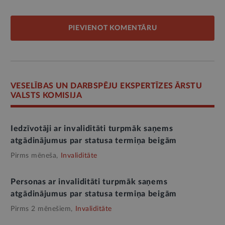
PIEVIENOT KOMENTĀRU
VESELĪBAS UN DARBSPĒJU EKSPERTĪZES ĀRSTU
VALSTS KOMISIJA
Iedzīvotāji ar invaliditāti turpmāk saņems
atgādinājumus par statusa termiņa beigām
Pirms mēneša,
Invaliditāte
Personas ar invaliditāti turpmāk saņems
atgādinājumus par statusa termiņa beigām
Pirms 2 mēnešiem,
Invaliditāte