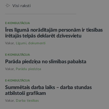
Visi raksti
E-KONSULTĀCIJA
Īres līgumā norādītajām personām ir tiesības
īrētajās telpās deklarēt dzīvesvietu
Vakar,
Līgumi, dokumenti
E-KONSULTĀCIJA
Parāda piedziņa no slimības pabalsta
Vakar,
Parādu piedziņa
E-KONSULTĀCIJA
Summētais darba laiks – darba stundas
atbilstoši grafikam
Vakar,
Darba tiesības