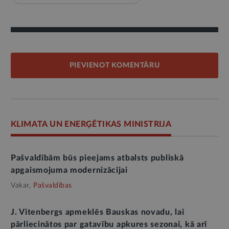
PIEVIENOT KOMENTĀRU
KLIMATA UN ENERĢĒTIKAS MINISTRIJA
Pašvaldībām būs pieejams atbalsts publiskā
apgaismojuma modernizācijai
Vakar,
Pašvaldības
J. Vitenbergs apmeklēs Bauskas novadu, lai
pārliecinātos par gatavību apkures sezonai, kā arī