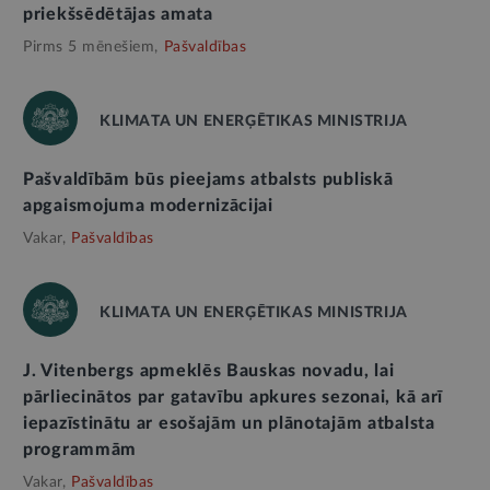
priekšsēdētājas amata
Pirms 5 mēnešiem,
Pašvaldības
KLIMATA UN ENERĢĒTIKAS MINISTRIJA
Pašvaldībām būs pieejams atbalsts publiskā
apgaismojuma modernizācijai
Vakar,
Pašvaldības
KLIMATA UN ENERĢĒTIKAS MINISTRIJA
J. Vitenbergs apmeklēs Bauskas novadu, lai
pārliecinātos par gatavību apkures sezonai, kā arī
iepazīstinātu ar esošajām un plānotajām atbalsta
programmām
Vakar,
Pašvaldības