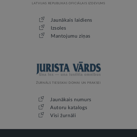
LATVIJAS REPUBLIKAS OFICIĀLAIS IZDEVUMS
Jaunākais laidiens
Izsoles
Mantojumu ziņas
ŽURNĀLS TIESISKAI DOMAI UN PRAKSEI
Jaunākais numurs
Autoru katalogs
Visi žurnāli