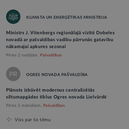
KLIMATA UN ENERĢĒTIKAS MINISTRIJA
Ministrs J. Vitenbergs reģionālajā vizītē Dobeles
novadā ar pašvaldības vadību pārrunās gatavību
nākamajai apkures sezonai
Pirms 2 nedēļām,
Pašvaldības
OGRES NOVADA PAŠVALDĪBA
Plānots izbūvēt modernus centralizētās
siltumapgādes tīklus Ogres novada Lielvārdē
Pirms 2 mēnešiem,
Pašvaldības
Viss par šo tēmu