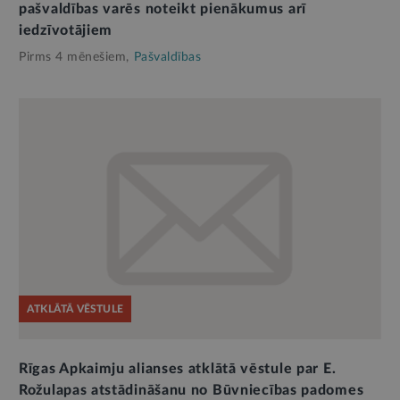
pašvaldības varēs noteikt pienākumus arī
iedzīvotājiem
Pirms 4 mēnešiem,
Pašvaldības
ATKLĀTĀ VĒSTULE
Rīgas Apkaimju alianses atklātā vēstule par E.
Rožulapas atstādināšanu no Būvniecības padomes