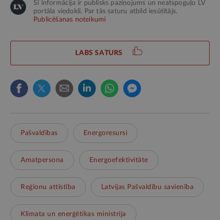
Šī informācija ir publisks paziņojums un neatspoguļo LV
portāla viedokli. Par tās saturu atbild iesūtītājs.
Publicēšanas noteikumi
LABS SATURS
Pašvaldības
Energoresursi
Amatpersona
Energoefektivitāte
Reģionu attīstība
Latvijas Pašvaldību savienība
Klimata un enerģētikas ministrija