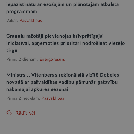
iepazīstinātu ar esošajām un plānotajām atbalsta
programmām
Vakar,
Pašvaldības
Granulu ražotāji pievienojas brīvprātīgajai
iniciatīvai, apņemoties prioritāri nodrošināt vietējo
tirgu
Pirms 2 dienām,
Energoresursi
Ministrs J. Vitenbergs reģionālajā vizītē Dobeles
novadā ar pašvaldības vadību pārrunās gatavību
nākamajai apkures sezonai
Pirms 2 nedēļām,
Pašvaldības
Rādīt vēl