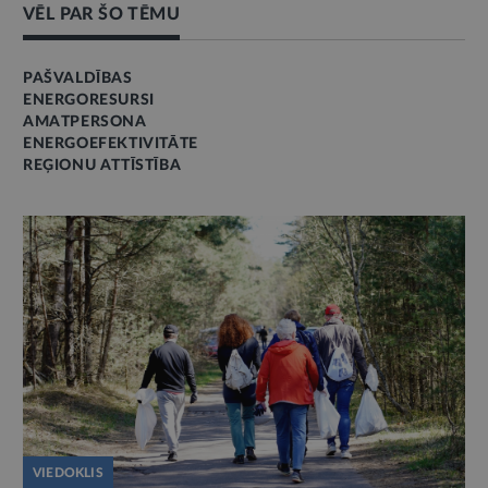
VĒL PAR ŠO TĒMU
PAŠVALDĪBAS
ENERGORESURSI
AMATPERSONA
ENERGOEFEKTIVITĀTE
REĢIONU ATTĪSTĪBA
VIEDOKLIS