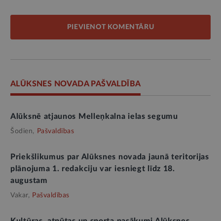
PIEVIENOT KOMENTĀRU
ALŪKSNES NOVADA PAŠVALDĪBA
Alūksnē atjaunos Melleņkalna ielas segumu
Šodien,
Pašvaldības
Priekšlikumus par Alūksnes novada jaunā teritorijas
plānojuma 1. redakciju var iesniegt līdz 18.
augustam
Vakar,
Pašvaldības