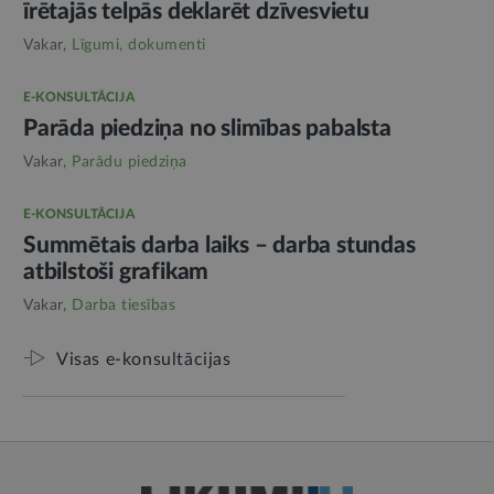
īrētajās telpās deklarēt dzīvesvietu
Vakar,
Līgumi, dokumenti
E-KONSULTĀCIJA
Parāda piedziņa no slimības pabalsta
Vakar,
Parādu piedziņa
E-KONSULTĀCIJA
Summētais darba laiks – darba stundas
atbilstoši grafikam
Vakar,
Darba tiesības
Visas e-konsultācijas