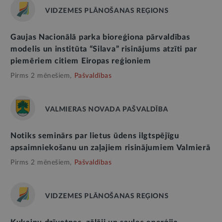
VIDZEMES PLĀNOŠANAS REĢIONS
Gaujas Nacionālā parka bioreģiona pārvaldības
modelis un institūta “Silava” risinājums atzīti par
piemēriem citiem Eiropas reģioniem
Pirms 2 mēnešiem,
Pašvaldības
VALMIERAS NOVADA PAŠVALDĪBA
Notiks seminārs par lietus ūdens ilgtspējīgu
apsaimniekošanu un zaļajiem risinājumiem Valmierā
Pirms 2 mēnešiem,
Pašvaldības
VIDZEMES PLĀNOŠANAS REĢIONS