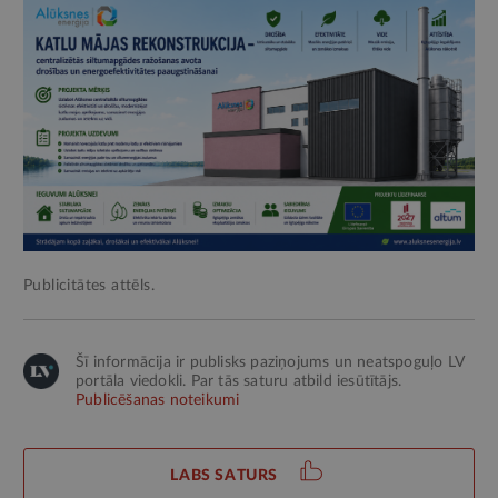
Publicitātes attēls.
Šī informācija ir publisks paziņojums un neatspoguļo LV
portāla viedokli. Par tās saturu atbild iesūtītājs.
Publicēšanas noteikumi
LABS SATURS