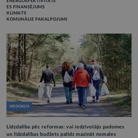
ENERGOEFEKTIVITĀTE
ES FINANSĒJUMS
KLIMATS
KOMUNĀLIE PAKALPOJUMI
VIEDOKLIS
Līdzdalība pēc reformas: vai iedzīvotāju padomes
un līdzdalības budžets palīdz mazināt nomales