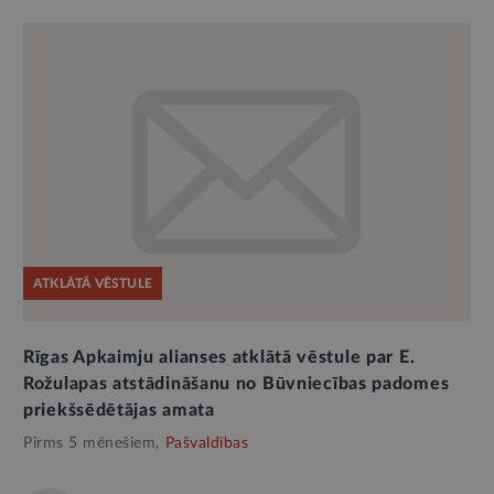
ATKLĀTĀ VĒSTULE
Rīgas Apkaimju alianses atklātā vēstule par E.
Rožulapas atstādināšanu no Būvniecības padomes
priekšsēdētājas amata
Pirms 5 mēnešiem,
Pašvaldības