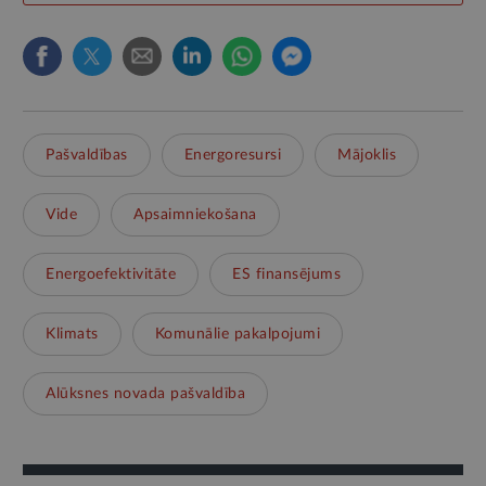
Pašvaldības
Energoresursi
Mājoklis
Vide
Apsaimniekošana
Energoefektivitāte
ES finansējums
Klimats
Komunālie pakalpojumi
Alūksnes novada pašvaldība