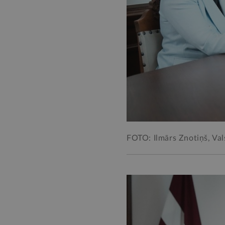
FOTO: Ilmārs Znotiņš, Val