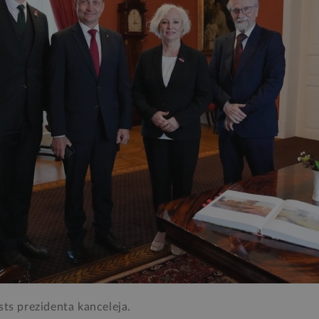
sts prezidenta kanceleja.