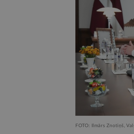
FOTO: Ilmārs Znotiņš, Val