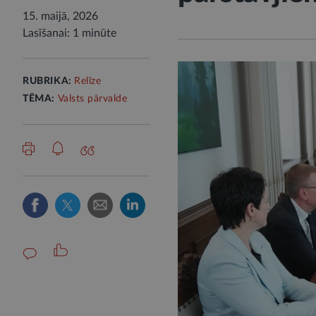
15. maijā, 2026
Lasīšanai: 1 minūte
RUBRIKA:
Relīze
TĒMA:
Valsts pārvalde