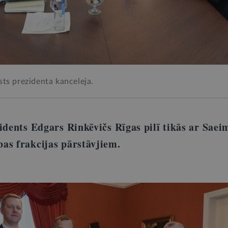
sts prezidenta kanceleja.
idents Edgars Rinkēvičs Rīgas pilī tikās ar Saei
as frakcijas pārstāvjiem.