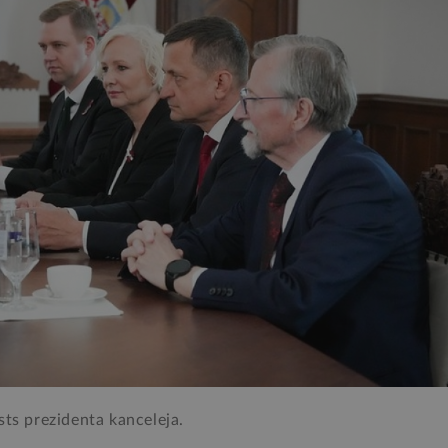
sts prezidenta kanceleja.