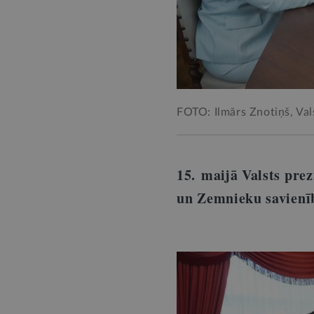
FOTO: Ilmārs Znotiņš, Val
15. maijā Valsts prez
un Zemnieku savienīb