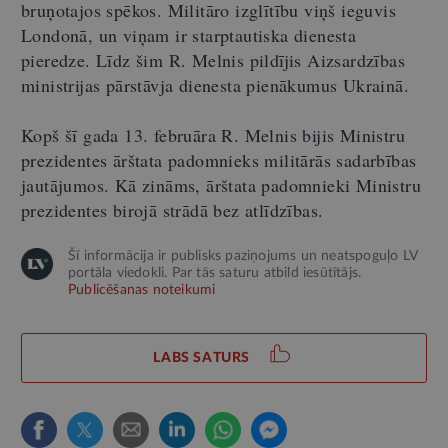
bruņotajos spēkos. Militāro izglītību viņš ieguvis
Londonā, un viņam ir starptautiska dienesta
pieredze. Līdz šim R. Melnis pildījis Aizsardzības
ministrijas pārstāvja dienesta pienākumus Ukrainā.
Kopš šī gada 13. februāra R. Melnis bijis Ministru
prezidentes ārštata padomnieks militārās sadarbības
jautājumos. Kā zināms, ārštata padomnieki Ministru
prezidentes birojā strādā bez atlīdzības.
Šī informācija ir publisks paziņojums un neatspoguļo LV
portāla viedokli. Par tās saturu atbild iesūtītājs.
Publicēšanas noteikumi
LABS SATURS