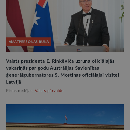
AMATPERSONAS RUNA
Valsts prezidenta E. Rinkēviča uzruna oficiālajās
vakariņās par godu Austrālijas Savienības
ģenerālgubernatores S. Mostinas oficiālajai vizītei
Latvijā
Pirms nedēļas,
Valsts pārvalde