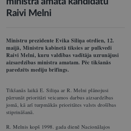
ministra amata kandidātu
Raivi Melni
Ministru prezidente Evika Siliņa otrdien, 12.
maijā, Ministru kabinetā tiksies ar pulkvedi
Raivi Melni, kuru valdības vadītāja uzrunājusi
aizsardzības ministra amatam. Pēc tikšanās
paredzēts mediju brīfings.
Tikšanās laikā E. Siliņa ar R. Melni plānojusi
pārrunāt prioritāri veicamos darbus aizsardzības
jomā, kā arī turpmākās prioritātes valsts drošības
stiprināšanā.
R. Melnis kopš 1998. gada dienē Nacionālajos