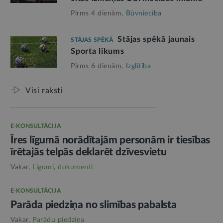
Pirms 4 dienām,
Būvniecība
Stājas spēkā jaunais
STĀJAS SPĒKĀ
Sporta likums
Pirms 6 dienām,
Izglītība
Visi raksti
E-KONSULTĀCIJA
Īres līgumā norādītajām personām ir tiesības
īrētajās telpās deklarēt dzīvesvietu
Vakar,
Līgumi, dokumenti
E-KONSULTĀCIJA
Parāda piedziņa no slimības pabalsta
Vakar,
Parādu piedziņa