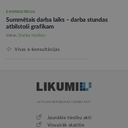
E-KONSULTĀCIJA
Summētais darba laiks – darba stundas
atbilstoši grafikam
Vakar,
Darba tiesības
Visas e-konsultācijas
LATVIJAS REPUBLIKAS TIESĪBU AKTI
Jaunākie tiesību akti
Visvairāk skatītie