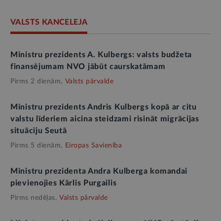
VALSTS KANCELEJA
Ministru prezidents A. Kulbergs: valsts budžeta
finansējumam NVO jābūt caurskatāmam
Pirms 2 dienām,
Valsts pārvalde
Ministru prezidents Andris Kulbergs kopā ar citu
valstu līderiem aicina steidzami risināt migrācijas
situāciju Seutā
Pirms 5 dienām,
Eiropas Savienība
Ministru prezidenta Andra Kulberga komandai
pievienojies Kārlis Purgailis
Pirms nedēļas,
Valsts pārvalde