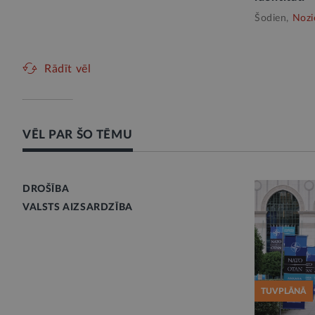
Šodien,
Nozi
Rādīt vēl
VĒL PAR ŠO TĒMU
DROŠĪBA
VALSTS AIZSARDZĪBA
TUVPLĀNĀ