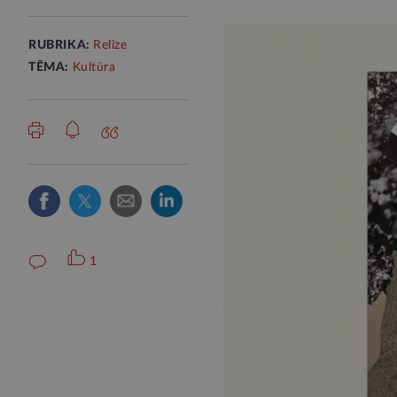
RUBRIKA:
Relīze
TĒMA:
Kultūra
1