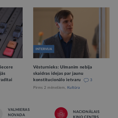
INTERVIJA
 iecere
Vēsturnieks: Ulmanim nebija
jās
skaidras idejas par jaunu
adītai
konstitucionālo ietvaru
3
Pirms 2 mēnešiem,
Kultūra
VALMIERAS
NACIONĀLAIS
NOVADA
KINO CENTRS