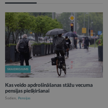
SKAIDROJUMS
Kas veido apdrošināšanas stāžu vecuma
pensijas piešķiršanai
Šodien,
Pensijas