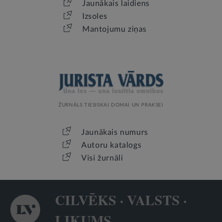
Jaunākais laidiens
Izsoles
Mantojumu ziņas
ŽURNĀLS TIESISKAI DOMAI UN PRAKSEI
Jaunākais numurs
Autoru katalogs
Visi žurnāli
CILVĒKS · VALSTS ·
LIKUMS