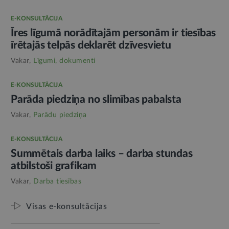
E-KONSULTĀCIJA
Īres līgumā norādītajām personām ir tiesības
īrētajās telpās deklarēt dzīvesvietu
Vakar,
Līgumi, dokumenti
E-KONSULTĀCIJA
Parāda piedziņa no slimības pabalsta
Vakar,
Parādu piedziņa
E-KONSULTĀCIJA
Summētais darba laiks – darba stundas
atbilstoši grafikam
Vakar,
Darba tiesības
Visas e-konsultācijas