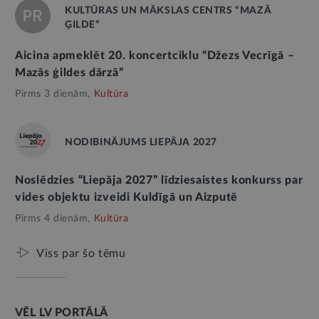
KULTŪRAS UN MĀKSLAS CENTRS “MAZĀ
ĢILDE”
Aicina apmeklēt 20. koncertciklu “Džezs Vecrīgā –
Mazās ģildes dārzā”
Pirms 3 dienām,
Kultūra
NODIBINĀJUMS LIEPĀJA 2027
Noslēdzies “Liepāja 2027” līdziesaistes konkurss par
vides objektu izveidi Kuldīgā un Aizputē
Pirms 4 dienām,
Kultūra
Viss par šo tēmu
VĒL LV PORTĀLĀ