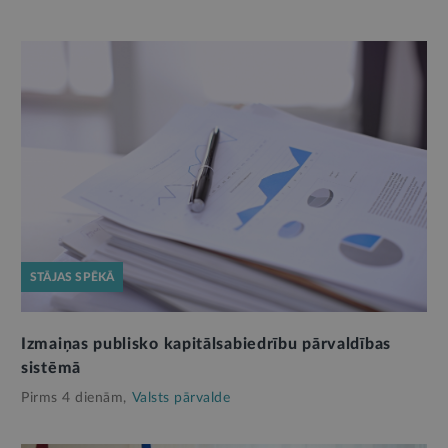
STĀJAS SPĒKĀ
Izmaiņas publisko kapitālsabiedrību pārvaldības
sistēmā
Pirms 4 dienām,
Valsts pārvalde