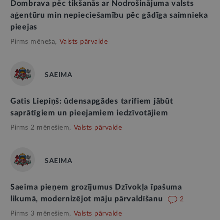
Dombrava pēc tikšanās ar Nodrošinājuma valsts
aģentūru min nepieciešamību pēc gādīga saimnieka
pieejas
Pirms mēneša,
Valsts pārvalde
SAEIMA
Gatis Liepiņš: ūdensapgādes tarifiem jābūt
saprātīgiem un pieejamiem iedzīvotājiem
Pirms 2 mēnešiem,
Valsts pārvalde
SAEIMA
Saeima pieņem grozījumus Dzīvokļa īpašuma
likumā, modernizējot māju pārvaldīšanu
2
Pirms 3 mēnešiem,
Valsts pārvalde