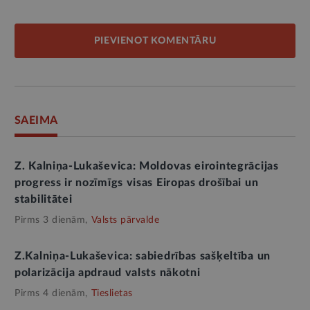
PIEVIENOT KOMENTĀRU
SAEIMA
Z. Kalniņa-Lukaševica: Moldovas eirointegrācijas
progress ir nozīmīgs visas Eiropas drošībai un
stabilitātei
Pirms 3 dienām,
Valsts pārvalde
Z.Kalniņa-Lukaševica: sabiedrības sašķeltība un
polarizācija apdraud valsts nākotni
Pirms 4 dienām,
Tieslietas