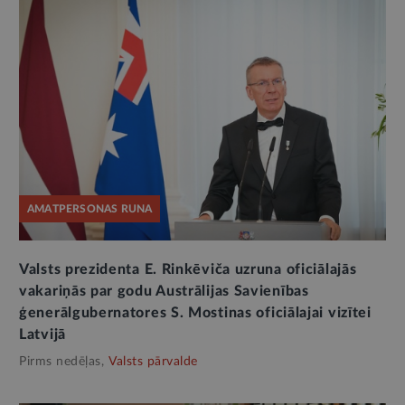
AMATPERSONAS RUNA
Valsts prezidenta E. Rinkēviča uzruna oficiālajās
vakariņās par godu Austrālijas Savienības
ģenerālgubernatores S. Mostinas oficiālajai vizītei
Latvijā
Pirms nedēļas,
Valsts pārvalde