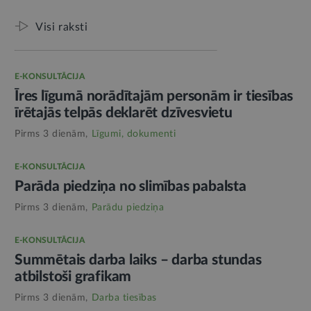
Visi raksti
E-KONSULTĀCIJA
Īres līgumā norādītajām personām ir tiesības
īrētajās telpās deklarēt dzīvesvietu
Pirms 3 dienām,
Līgumi, dokumenti
E-KONSULTĀCIJA
Parāda piedziņa no slimības pabalsta
Pirms 3 dienām,
Parādu piedziņa
E-KONSULTĀCIJA
Summētais darba laiks – darba stundas
atbilstoši grafikam
Pirms 3 dienām,
Darba tiesības