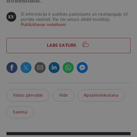
izsludināšanas.
Šī informācija ir publisks paziņojums un neatspoguļo LV
portāla viedokli. Par tās saturu atbild iesūtītājs.
Publicēšanas noteikumi
LABS SATURS
Valsts pārvalde
Vide
Apsaimniekošana
Saeima