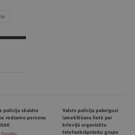
ija
s policija skaidro
Valsts policija pabeigusi
los redzamo personu
izmeklēšanu lietā par
itāti
krievijā organizētu
telefonkrāpnieku grupu
Drošība