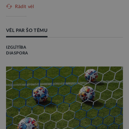
Rādīt vēl
VĒL PAR ŠO TĒMU
IZGLĪTĪBA
DIASPORA