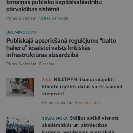
Izmaiņas publisko kapitālsabiedrību
pārvaldības sistēmā
Pirms 2 dienām,
Valsts pārvalde
LIKUMPROJEKTS
Publiskajā apspriešanā regulējums “balto
hakeru” iesaistei valsts kritiskās
infrastruktūras aizsardzībā
Pirms 3 dienām,
Drošība
NILLTPFN likuma subjekti
ZIŅA
klientu izpētes datus varēs saņemt
vienuviet
Pirms 3 dienām,
Personas dati
Stājies spēkā vienots
STĀJAS SPĒKĀ
akadēmiskās un pētniecības
karjeras regulējums augstākajā