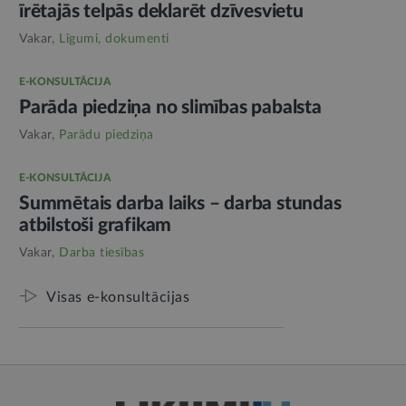
īrētajās telpās deklarēt dzīvesvietu
Vakar,
Līgumi, dokumenti
E-KONSULTĀCIJA
Parāda piedziņa no slimības pabalsta
Vakar,
Parādu piedziņa
E-KONSULTĀCIJA
Summētais darba laiks – darba stundas
atbilstoši grafikam
Vakar,
Darba tiesības
Visas e-konsultācijas