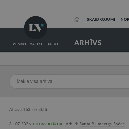
SKAIDROJUMI
NOR
ARHĪVS
Atrasti
163
rezultāti
31.07.2026.
Atbild:
Santa Blumberga-Švēde
E-KONSULTĀCIJA