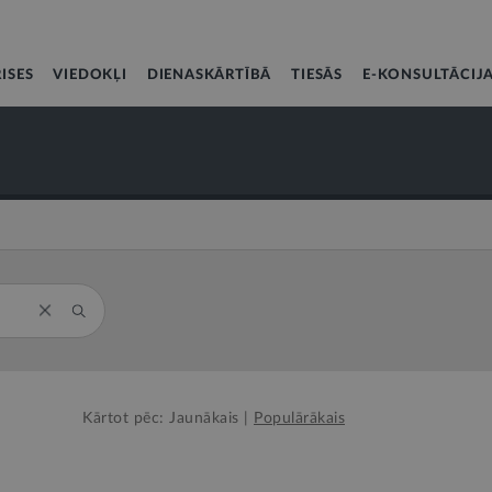
ISES
VIEDOKĻI
DIENASKĀRTĪBĀ
TIESĀS
E-KONSULTĀCIJ
Kārtot pēc:
Jaunākais
|
Populārākais