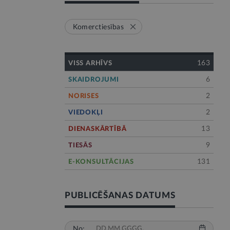
Komerctiesības
163
VISS ARHĪVS
6
SKAIDROJUMI
2
NORISES
2
VIEDOKĻI
13
DIENASKĀRTĪBĀ
9
TIESĀS
131
E-KONSULTĀCIJAS
PUBLICĒŠANAS DATUMS
No: