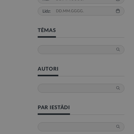
Līdz:
TĒMAS
AUTORI
PAR IESTĀDI