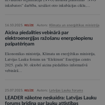
inkubators” darbība, uzsākot otro inkubācijas ciklu,…
16.10.2025.
Autors:
Klimata un enerģētikas ministrija
RELĪZE
Aicina piedalīties vebinārā par
elektroenerģijas ražošanu energokopienu
pašpatēriņam
Ekonomikas ministrija, Klimata un enerģētikas ministrija,
Latvijas Lauku forums un “Elektrum” Enerģijas centrs
2025. gada 30. oktobrī aicina piedalīties informatīvā
vebinārā…
25.07.2025.
Autors:
Latvijas Lauku forums
RELĪZE
LEADER nākotne neskaidra: Latvijas Lauku
forums brīdina par lauku attīstības