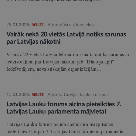
29.01.2025.
Autors:
Valsts kanceleja
RELĪZE
Vairāk nekā 20 vietās Latvijā notiks sarunas
par Latvijas nākotni
Vismaz 22 vietās Latvijā februārī un martā notiks sarunas ar
iedzīvotājiem par Latvijas nākotni jeb “Dialoga apļi”.
Iedzīvotājiem, nevalstiskajām organizācijām…
15.01.2025.
Autors:
Latvijas Lauku forums
RELĪZE
Latvijas Lauku forums aicina pieteikties 7.
Latvijas Lauku parlamenta mājvietai
Latvijas Lauku forums aicina ciemus un mazpilsētas
pieteikties kļūt par 7. Latvijas Lauku kopienu parlamenta