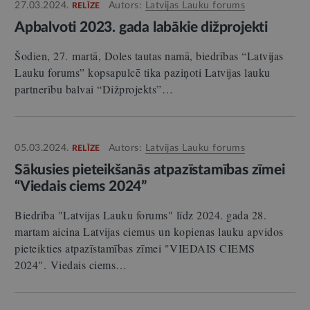
27.03.2024.
Autors:
Latvijas Lauku forums
RELĪZE
Apbalvoti 2023. gada labākie dižprojekti
Šodien, 27. martā, Doles tautas namā, biedrības “Latvijas
Lauku forums” kopsapulcē tika paziņoti Latvijas lauku
partnerību balvai “Dižprojekts”…
05.03.2024.
Autors:
Latvijas Lauku forums
RELĪZE
Sākusies pieteikšanās atpazīstamības zīmei
“Viedais ciems 2024”
Biedrība "Latvijas Lauku forums" līdz 2024. gada 28.
martam aicina Latvijas ciemus un kopienas lauku apvidos
pieteikties atpazīstamības zīmei "VIEDAIS CIEMS
2024". Viedais ciems…