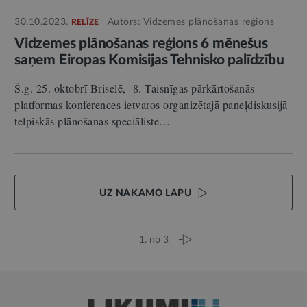
30.10.2023.
Autors:
Vidzemes plānošanas reģions
RELĪZE
Vidzemes plānošanas reģions 6 mēnešus
saņem Eiropas Komisijas Tehnisko palīdzību
Š.g. 25. oktobrī Briselē, 8. Taisnīgas pārkārtošanās
platformas konferences ietvaros organizētajā paneļdiskusijā
telpiskās plānošanas speciāliste…
UZ NĀKAMO LAPU
1. no 3