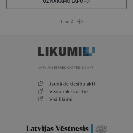
UZ NĀKAMO LAPU
1. no 2
LATVIJAS REPUBLIKAS TIESĪBU AKTI
Jaunākie tiesību akti
Visvairāk skatītie
Visi likumi