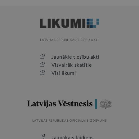
LATVIJAS REPUBLIKAS TIESĪBU AKTI
Jaunākie tiesību akti
Visvairāk skatītie
Visi likumi
LATVIJAS REPUBLIKAS OFICIĀLAIS IZDEVUMS
Jaunākais laidiens