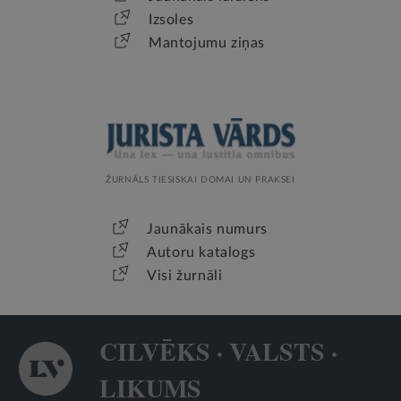
Izsoles
Mantojumu ziņas
ŽURNĀLS TIESISKAI DOMAI UN PRAKSEI
Jaunākais numurs
Autoru katalogs
Visi žurnāli
CILVĒKS · VALSTS ·
LIKUMS