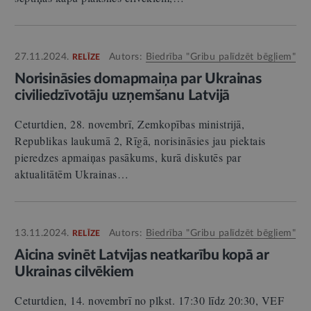
27.11.2024.
Autors:
Biedrība "Gribu palīdzēt bēgļiem"
RELĪZE
Norisināsies domapmaiņa par Ukrainas
civiliedzīvotāju uzņemšanu Latvijā
Ceturtdien, 28. novembrī, Zemkopības ministrijā,
Republikas laukumā 2, Rīgā, norisināsies jau piektais
pieredzes apmaiņas pasākums, kurā diskutēs par
aktualitātēm Ukrainas…
13.11.2024.
Autors:
Biedrība "Gribu palīdzēt bēgļiem"
RELĪZE
Aicina svinēt Latvijas neatkarību kopā ar
Ukrainas cilvēkiem
Ceturtdien, 14. novembrī no plkst. 17:30 līdz 20:30, VEF