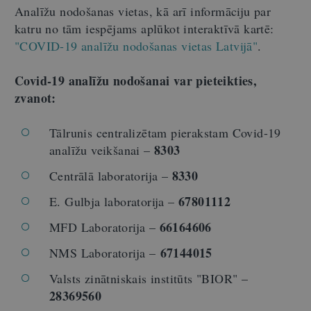
Analīžu nodošanas vietas, kā arī informāciju par
katru no tām iespējams aplūkot interaktīvā kartē:
"COVID-19 analīžu nodošanas vietas Latvijā"
.
Covid-19 analīžu nodošanai var pieteikties,
zvanot:
Tālrunis centralizētam pierakstam Covid-19
8303
analīžu veikšanai –
8330
Centrālā laboratorija –
67801112
E. Gulbja laboratorija –
66164606
MFD Laboratorija –
67144015
NMS Laboratorija –
Valsts zinātniskais institūts "BIOR" –
28369560