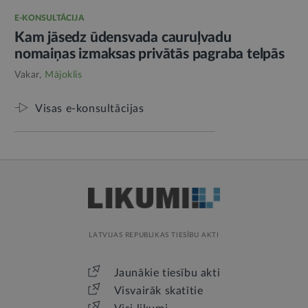
E-KONSULTĀCIJA
Kam jāsedz ūdensvada cauruļvadu
nomaiņas izmaksas privātās pagraba telpās
Vakar,
Mājoklis
Visas e-konsultācijas
LATVIJAS REPUBLIKAS TIESĪBU AKTI
Jaunākie tiesību akti
Visvairāk skatītie