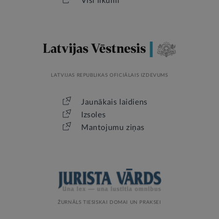
Visi likumi
LATVIJAS REPUBLIKAS OFICIĀLAIS IZDEVUMS
Jaunākais laidiens
Izsoles
Mantojumu ziņas
ŽURNĀLS TIESISKAI DOMAI UN PRAKSEI