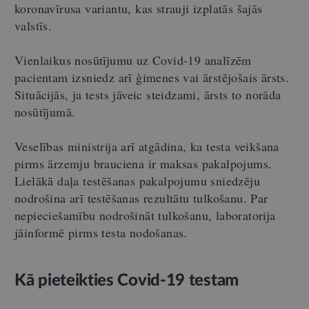
koronavīrusa variantu, kas strauji izplatās šajās
valstīs.
Vienlaikus nosūtījumu uz Covid-19 analīzēm
pacientam izsniedz arī ģimenes vai ārstējošais ārsts.
Situācijās, ja tests jāveic steidzami, ārsts to norāda
nosūtījumā.
Veselības ministrija arī atgādina, ka testa veikšana
pirms ārzemju brauciena ir maksas pakalpojums.
Lielākā daļa testēšanas pakalpojumu sniedzēju
nodrošina arī testēšanas rezultātu tulkošanu. Par
nepieciešamību nodrošināt tulkošanu, laboratorija
jāinformē pirms testa nodošanas.
Kā pieteikties Covid-19 testam