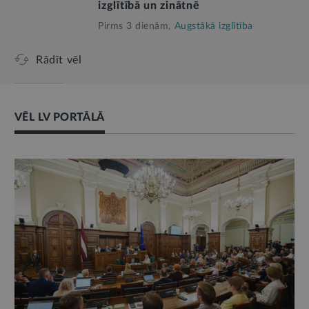
izglītībā un zinātnē
Pirms 3 dienām,
Augstākā izglītība
Rādīt vēl
VĒL LV PORTĀLĀ