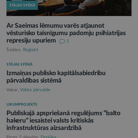
STĀJAS SPĒKĀ
Ar Saeimas lēmumu varēs atjaunot
vēsturisko taisnīgumu padomju psihiatrijas
represiju upuriem
1
Šodien,
Reģistri
STĀJAS SPĒKĀ
Izmaiņas publisko kapitālsabiedrību
pārvaldības sistēmā
Vakar,
Valsts pārvalde
LIKUMPROJEKTS
Publiskajā apspriešanā regulējums “balto
hakeru” iesaistei valsts kritiskās
infrastruktūras aizsardzībā
Pirms 2 dienām,
Drošība