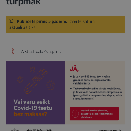
turpmāk
Publicēts pirms 5 gadiem.
Izvērtē satura
aktualitāti! >>
Aktualizēts 6. aprīlī.