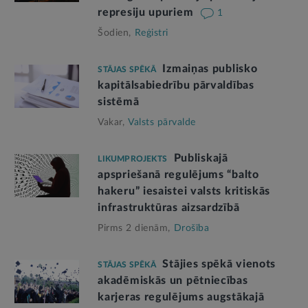
represiju upuriem
1
Šodien,
Reģistri
Izmaiņas publisko
STĀJAS SPĒKĀ
kapitālsabiedrību pārvaldības
sistēmā
Vakar,
Valsts pārvalde
Publiskajā
LIKUMPROJEKTS
apspriešanā regulējums “balto
hakeru” iesaistei valsts kritiskās
infrastruktūras aizsardzībā
Pirms 2 dienām,
Drošība
Stājies spēkā vienots
STĀJAS SPĒKĀ
akadēmiskās un pētniecības
karjeras regulējums augstākajā