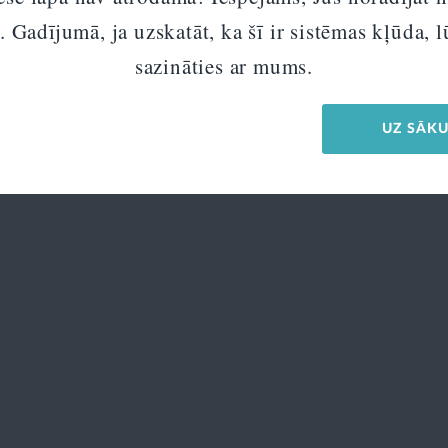
. Gadījumā, ja uzskatāt, ka šī ir sistēmas kļūda,
sazināties ar mums.
UZ SĀK