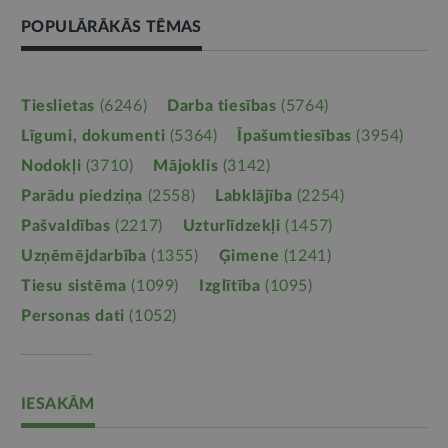
POPULĀRĀKĀS TĒMAS
Tieslietas
(6246)
Darba tiesības
(5764)
Līgumi, dokumenti
(5364)
Īpašumtiesības
(3954)
Nodokļi
(3710)
Mājoklis
(3142)
Parādu piedziņa
(2558)
Labklājība
(2254)
Pašvaldības
(2217)
Uzturlīdzekļi
(1457)
Uzņēmējdarbība
(1355)
Ģimene
(1241)
Tiesu sistēma
(1099)
Izglītība
(1095)
Personas dati
(1052)
IESAKĀM