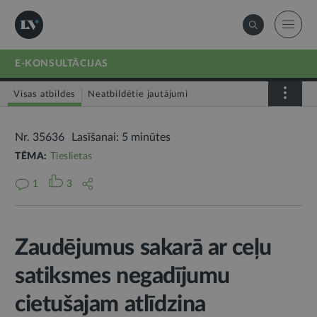
E-KONSULTĀCIJAS
Visas atbildes
Neatbildētie jautājumi
Nr. 35636
Lasīšanai: 5 minūtes
TĒMA:
Tieslietas
1
3
Zaudējumus sakarā ar ceļu
satiksmes negadījumu
cietušajam atlīdzina