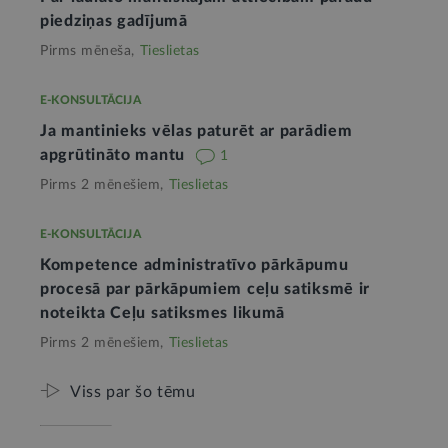
piedziņas gadījumā
Pirms mēneša,
Tieslietas
E-KONSULTĀCIJA
Ja mantinieks vēlas paturēt ar parādiem
apgrūtināto mantu
1
Pirms 2 mēnešiem,
Tieslietas
E-KONSULTĀCIJA
Kompetence administratīvo pārkāpumu
procesā par pārkāpumiem ceļu satiksmē ir
noteikta Ceļu satiksmes likumā
Pirms 2 mēnešiem,
Tieslietas
Viss par šo tēmu