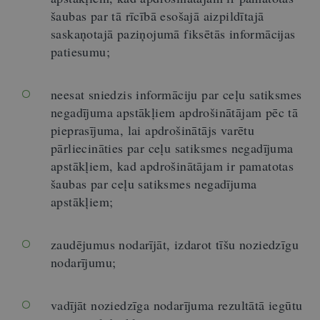
šaubas par tā rīcībā esošajā aizpildītajā
saskaņotajā paziņojumā fiksētās informācijas
patiesumu;
neesat sniedzis informāciju par ceļu satiksmes
negadījuma apstākļiem apdrošinātājam pēc tā
pieprasījuma, lai apdrošinātājs varētu
pārliecināties par ceļu satiksmes negadījuma
apstākļiem, kad apdrošinātājam ir pamatotas
šaubas par ceļu satiksmes negadījuma
apstākļiem;
zaudējumus nodarījāt, izdarot tīšu noziedzīgu
nodarījumu;
vadījāt noziedzīga nodarījuma rezultātā iegūtu