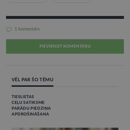
1 komentārs
PIEVIENOT KOMENTĀRU
VĒL PAR ŠO TĒMU
TIESLIETAS
CEĻU SATIKSME
PARĀDU PIEDZIŅA
APDROŠINĀŠANA