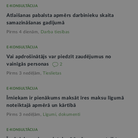
E-KONSULTĀCIJA
Atlaišanas pabalsta apmērs darbinieku skaita
samazināšanas gadījumā
Pirms 4 dienām,
Darba tiesības
E-KONSULTĀCIJA
Vai apdrošinātājs var piedzīt zaudējumus no
vainīgās personas
2
Pirms 3 nedēļām,
Tieslietas
E-KONSULTĀCIJA
Īrniekam ir pienākums maksāt īres maksu līgumā
noteiktajā apmērā un kārtībā
Pirms 3 nedēļām,
Līgumi, dokumenti
E-KONSULTĀCIJA