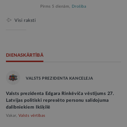
Pirms 5 dienām,
Drošība
Visi raksti
DIENASKĀRTĪBĀ
VALSTS PREZIDENTA KANCELEJA
Valsts prezidenta Edgara Rinkēviča vēstījums 27.
Latvijas politiski represēto personu salidojuma
dalībniekiem Ikšķilē
Vakar,
Valsts vērtības