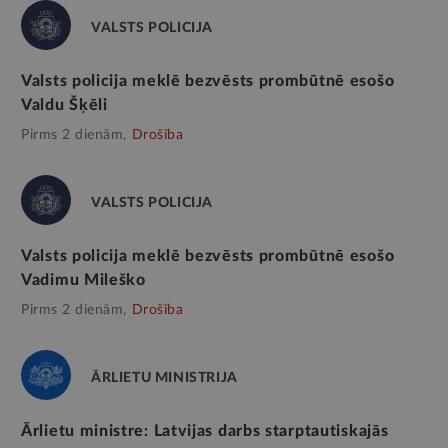
VALSTS POLICIJA
Valsts policija meklē bezvēsts prombūtnē esošo
Valdu Šķēli
Pirms 2 dienām,
Drošība
VALSTS POLICIJA
Valsts policija meklē bezvēsts prombūtnē esošo
Vadimu Mileško
Pirms 2 dienām,
Drošība
ĀRLIETU MINISTRIJA
Ārlietu ministre: Latvijas darbs starptautiskajās