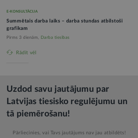
E-KONSULTĀCIJA
Summētais darba laiks – darba stundas atbilstoši
grafikam
Pirms 3 dienām,
Darba tiesības
Rādīt vēl
Uzdod savu jautājumu par
Latvijas tiesisko regulējumu un
tā piemērošanu!
Pārliecinies, vai Tavs jautājums nav jau atbildēts!