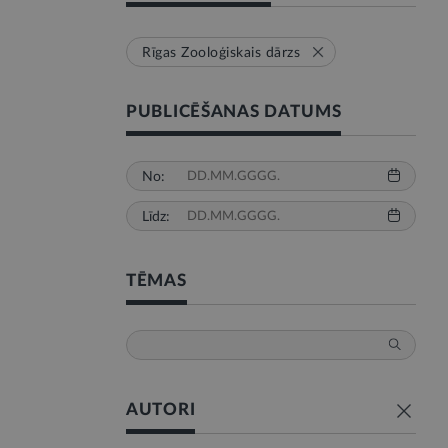
Rīgas Zooloģiskais dārzs
PUBLICĒŠANAS DATUMS
No:
Līdz:
TĒMAS
AUTORI