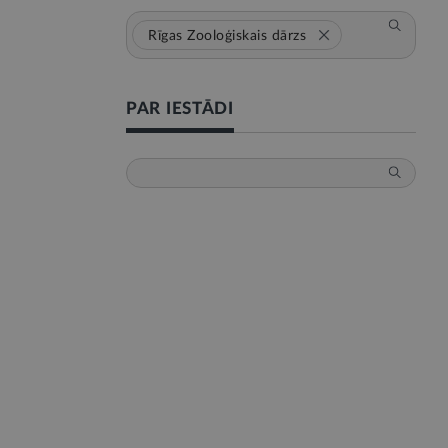
Rīgas Zooloģiskais dārzs
PAR IESTĀDI