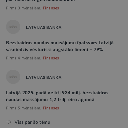
Pirms 3 mēnešiem,
Finanses
LATVIJAS BANKA
Bezskaidras naudas maksājumu īpatsvars Latvijā
sasniedzis vēsturiski augstāko līmeni – 79%
Pirms 4 mēnešiem,
Finanses
LATVIJAS BANKA
Latvijā 2025. gadā veikti 934 milj. bezskaidras
naudas maksājumu 1,2 trilj. eiro apjomā
Pirms 5 mēnešiem,
Finanses
Viss par šo tēmu