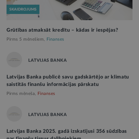
SKAIDROJUMS
Grūtības atmaksāt kredītu – kādas ir iespējas?
Pirms 5 mēnešiem,
Finanses
LATVIJAS BANKA
Latvijas Banka publicē savu gadskārtējo ar klimatu
saistītās finanšu informācijas pārskatu
Pirms mēneša,
Finanses
LATVIJAS BANKA
Latvijas Banka 2025. gadā izskatījusi 356 sūdzības
par finanšu tirgus dalībniekiem