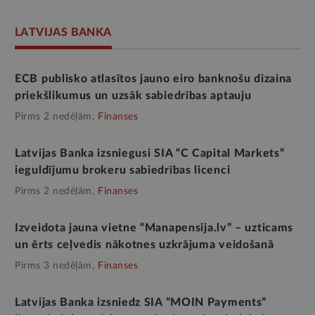
LATVIJAS BANKA
ECB publisko atlasītos jauno eiro banknošu dizaina
priekšlikumus un uzsāk sabiedrības aptauju
Pirms 2 nedēļām,
Finanses
Latvijas Banka izsniegusi SIA “C Capital Markets”
ieguldījumu brokeru sabiedrības licenci
Pirms 2 nedēļām,
Finanses
Izveidota jauna vietne “Manapensija.lv” – uzticams
un ērts ceļvedis nākotnes uzkrājuma veidošanā
Pirms 3 nedēļām,
Finanses
Latvijas Banka izsniedz SIA “MOIN Payments”