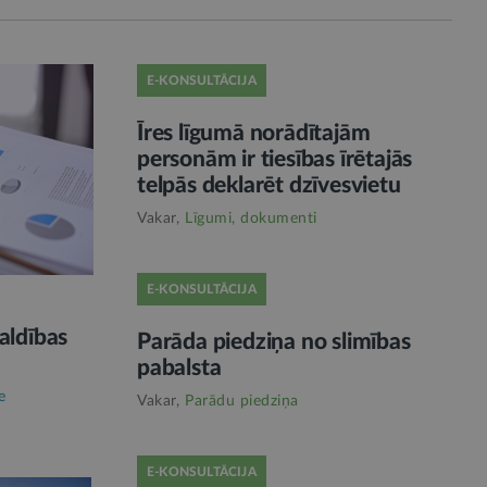
E-KONSULTĀCIJA
Īres līgumā norādītajām
personām ir tiesības īrētajās
telpās deklarēt dzīvesvietu
Vakar,
Līgumi, dokumenti
E-KONSULTĀCIJA
aldības
Parāda piedziņa no slimības
pabalsta
e
Vakar,
Parādu piedziņa
E-KONSULTĀCIJA