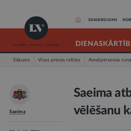
SKAIDROJUMI
NOR
DIENASKĀRTĪB
Sākums
Visas preses relīzes
Amatpersonas run
Saeima atb
vēlēšanu k
Saeima