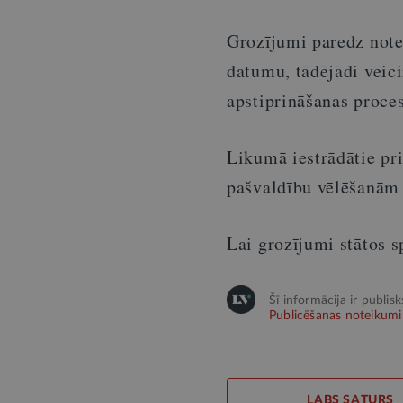
Grozījumi paredz note
datumu, tādējādi veici
apstiprināšanas proces
Likumā iestrādātie pr
pašvaldību vēlēšanām 
Lai grozījumi stātos s
Šī informācija ir publis
Publicēšanas noteikumi
LABS SATURS