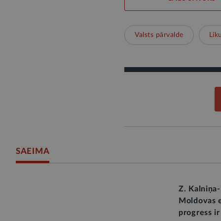
Valsts pārvalde
Lik
SAEIMA
Z. Kalniņa
Moldovas e
progress ir