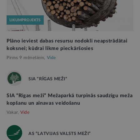
LIKUMPROJEKTS
Plāno ieviest dabas resursu nodokli neapstrādātai
koksnei; kūdrai likme pieckāršosies
Pirms 9 mēnešiem,
Vide
SIA “RĪGAS MEŽI”
SIA “Rīgas meži” Mežaparkā turpinās saudzīgu meža
kopšanu un ainavas veidošanu
Vakar,
Vide
AS “LATVIJAS VALSTS MEŽI”