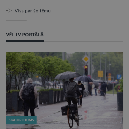
Viss par šo tēmu
VĒL LV PORTĀLĀ
SKAIDROJUMS