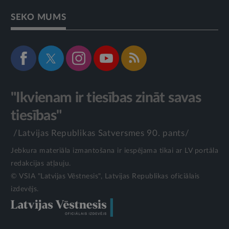
SEKO MUMS
"Ikvienam ir tiesības zināt savas
tiesības"
/Latvijas Republikas Satversmes 90. pants/
Jebkura materiāla izmantošana ir iespējama tikai ar LV portāla
redakcijas atļauju.
© VSIA "Latvijas Vēstnesis", Latvijas Republikas oficiālais
izdevējs.