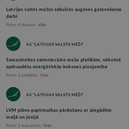
Latvijas valsts mežos sākušies augsnes gatavošanas
darbi
Pirms 4 dienām,
Vide
AS “LATVIJAS VALSTS MEŽI”
Samazinoties saimniecisko mežu platībām, nākotnē
apdraudēta enerģētiskās koksnes pieejamība
Pirms 3 nedēļām,
Vide
AS “LATVIJAS VALSTS MEŽI”
LVM plāno papīrmalkas pārdošanu ar piegādēm
maijā un jūnijā
Pirms 3 mēnešiem,
Vide