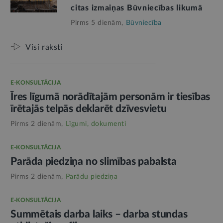
citas izmaiņas Būvniecības likumā
Pirms 5 dienām,
Būvniecība
Visi raksti
E-KONSULTĀCIJA
Īres līgumā norādītajām personām ir tiesības
īrētajās telpās deklarēt dzīvesvietu
Pirms 2 dienām,
Līgumi, dokumenti
E-KONSULTĀCIJA
Parāda piedziņa no slimības pabalsta
Pirms 2 dienām,
Parādu piedziņa
E-KONSULTĀCIJA
Summētais darba laiks – darba stundas