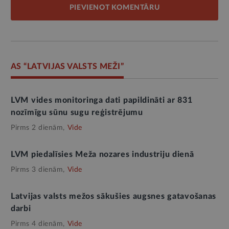
PIEVIENOT KOMENTĀRU
AS “LATVIJAS VALSTS MEŽI”
LVM vides monitoringa dati papildināti ar 831
nozīmīgu sūnu sugu reģistrējumu
Pirms 2 dienām,
Vide
LVM piedalīsies Meža nozares industriju dienā
Pirms 3 dienām,
Vide
Latvijas valsts mežos sākušies augsnes gatavošanas
darbi
Pirms 4 dienām,
Vide