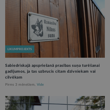
LIKUMPROJEKTS
Sabiedriskajā apspriešanā prasības suņa turēšanai
gadījumos, ja tas uzbrucis citam dzīvniekam vai
cilvēkam
Pirms 3 mēnešiem,
Vide