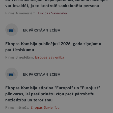
var iesaldēt, ja to kontrolē sankcionēta persona
Pirms 4 mēnešiem,
Eiropas Savienība
EK PĀRSTĀVNIECĪBA
Eiropas Komisija publicējusi 2026. gada ziņojumu
par tiesiskumu
Pirms 3 nedēļām,
Eiropas Savienība
EK PĀRSTĀVNIECĪBA
Eiropas Komisija stiprina “Europol” un “Eurojust”
pilnvaras, lai pastiprinātu cīņu pret pārrobežu
noziedzību un terorismu
Pirms mēneša,
Eiropas Savienība