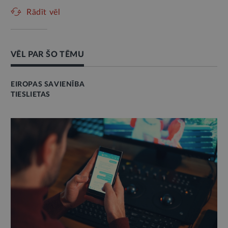
Rādīt vēl
VĒL PAR ŠO TĒMU
EIROPAS SAVIENĪBA
TIESLIETAS