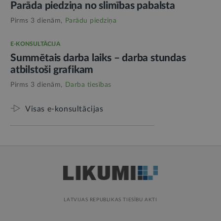
Parāda piedziņa no slimības pabalsta
Pirms 3 dienām,
Parādu piedziņa
E-KONSULTĀCIJA
Summētais darba laiks – darba stundas
atbilstoši grafikam
Pirms 3 dienām,
Darba tiesības
Visas e-konsultācijas
LATVIJAS REPUBLIKAS TIESĪBU AKTI