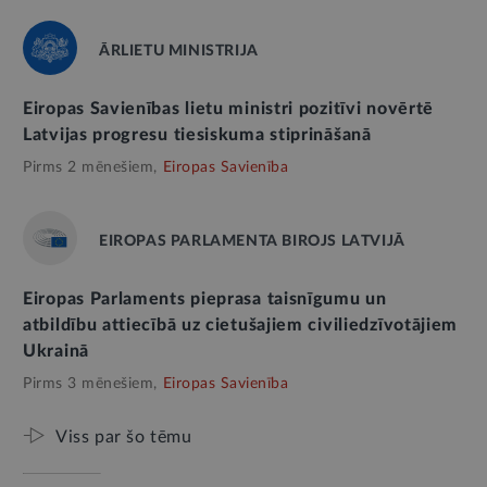
ĀRLIETU MINISTRIJA
Eiropas Savienības lietu ministri pozitīvi novērtē
Latvijas progresu tiesiskuma stiprināšanā
Pirms 2 mēnešiem,
Eiropas Savienība
EIROPAS PARLAMENTA BIROJS LATVIJĀ
Eiropas Parlaments pieprasa taisnīgumu un
atbildību attiecībā uz cietušajiem civiliedzīvotājiem
Ukrainā
Pirms 3 mēnešiem,
Eiropas Savienība
Viss par šo tēmu