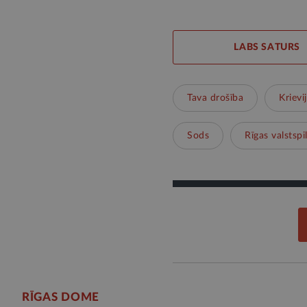
LABS SATURS
Tava drošība
Krievi
Sods
Rīgas valstspi
RĪGAS DOME