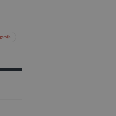
gresija