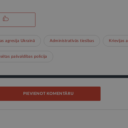
jas agresija Ukrainā
Administratīvās tiesības
Krievijas a
lsētas pašvaldības policija
PIEVIENOT KOMENTĀRU