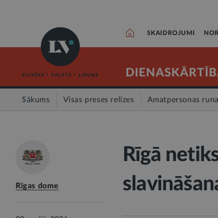
SKAIDROJUMI
NOR
DIENASKĀRTĪB
Sākums
Visas preses relīzes
Amatpersonas run
Rīgā netiks
slavināšan
Rīgas dome