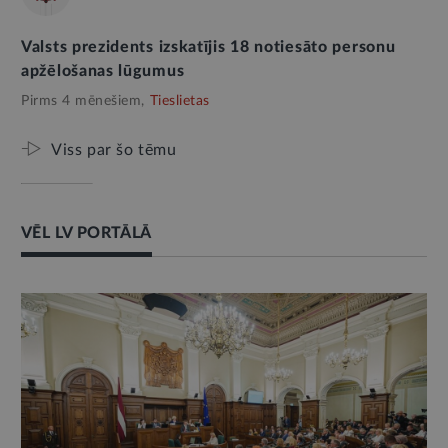
Valsts prezidents izskatījis 18 notiesāto personu
apžēlošanas lūgumus
Pirms 4 mēnešiem,
Tieslietas
Viss par šo tēmu
VĒL LV PORTĀLĀ