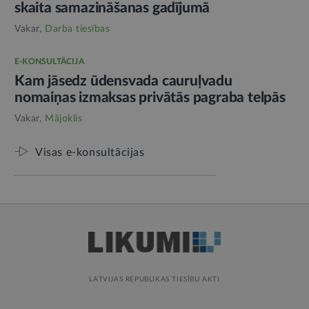
skaita samazināšanas gadījumā
Vakar,
Darba tiesības
E-KONSULTĀCIJA
Kam jāsedz ūdensvada cauruļvadu
nomaiņas izmaksas privātās pagraba telpās
Vakar,
Mājoklis
Visas e-konsultācijas
LATVIJAS REPUBLIKAS TIESĪBU AKTI