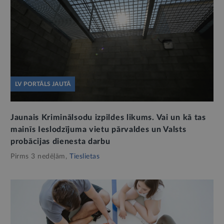
LV PORTĀLS JAUTĀ
Jaunais Kriminālsodu izpildes likums. Vai un kā tas
mainīs Ieslodzījuma vietu pārvaldes un Valsts
probācijas dienesta darbu
Pirms 3 nedēļām,
Tieslietas