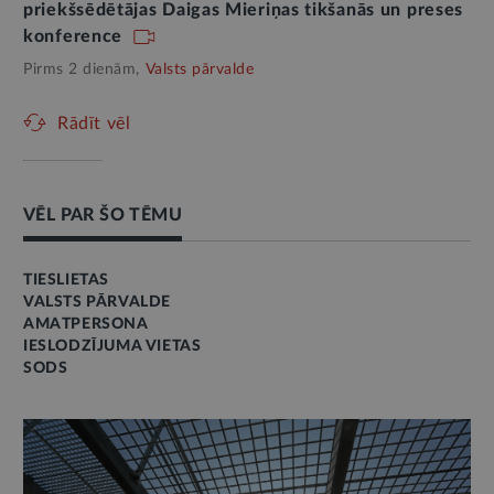
priekšsēdētājas Daigas Mieriņas tikšanās un preses
konference
Pirms 2 dienām,
Valsts pārvalde
Rādīt vēl
VĒL PAR ŠO TĒMU
TIESLIETAS
VALSTS PĀRVALDE
AMATPERSONA
IESLODZĪJUMA VIETAS
SODS