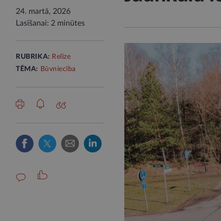
24. martā, 2026
Lasīšanai: 2 minūtes
RUBRIKA:
Relīze
TĒMA:
Būvniecība