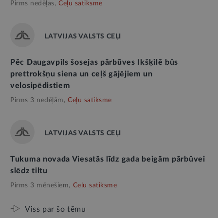
Pirms nedēļas,
Ceļu satiksme
LATVIJAS VALSTS CEĻI
Pēc Daugavpils šosejas pārbūves Ikšķilē būs
prettrokšņu siena un ceļš gājējiem un
velosipēdistiem
Pirms 3 nedēļām,
Ceļu satiksme
LATVIJAS VALSTS CEĻI
Tukuma novada Viesatās līdz gada beigām pārbūvei
slēdz tiltu
Pirms 3 mēnešiem,
Ceļu satiksme
Viss par šo tēmu