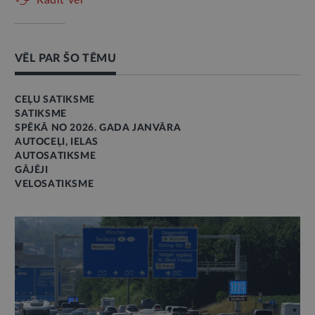
Rādīt vēl
VĒL PAR ŠO TĒMU
CEĻU SATIKSME
SATIKSME
SPĒKĀ NO 2026. GADA JANVĀRA
AUTOCEĻI, IELAS
AUTOSATIKSME
GĀJĒJI
VELOSATIKSME