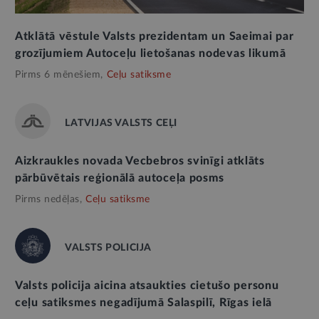
Atklātā vēstule Valsts prezidentam un Saeimai par
grozījumiem Autoceļu lietošanas nodevas likumā
Pirms 6 mēnešiem,
Ceļu satiksme
LATVIJAS VALSTS CEĻI
Aizkraukles novada Vecbebros svinīgi atklāts
pārbūvētais reģionālā autoceļa posms
Pirms nedēļas,
Ceļu satiksme
VALSTS POLICIJA
Valsts policija aicina atsaukties cietušo personu
ceļu satiksmes negadījumā Salaspilī, Rīgas ielā