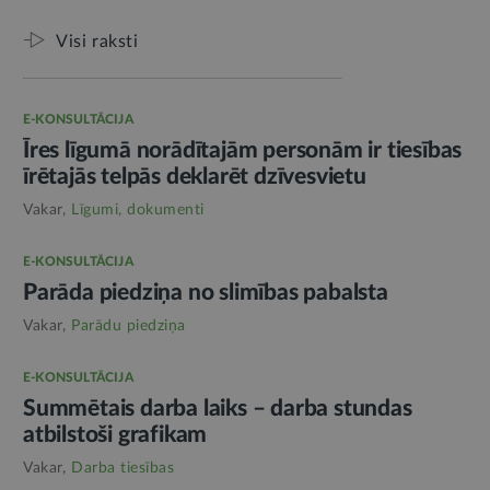
Visi raksti
E-KONSULTĀCIJA
Īres līgumā norādītajām personām ir tiesības
īrētajās telpās deklarēt dzīvesvietu
Vakar,
Līgumi, dokumenti
E-KONSULTĀCIJA
Parāda piedziņa no slimības pabalsta
Vakar,
Parādu piedziņa
E-KONSULTĀCIJA
Summētais darba laiks – darba stundas
atbilstoši grafikam
Vakar,
Darba tiesības