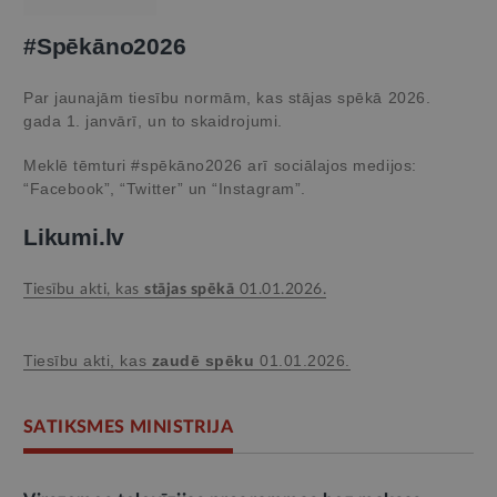
#Spēkāno2026
Par jaunajām tiesību normām, kas stājas spēkā 2026.
gada 1. janvārī, un to skaidrojumi.
Meklē tēmturi #spēkāno2026 arī sociālajos medijos:
“Facebook”, “Twitter” un “Instagram”.
Likumi.lv
Tiesību akti, kas
stājas spēkā
01.01.2026.
Tiesību akti, kas
zaudē spēku
01.01.2026.
SATIKSMES MINISTRIJA