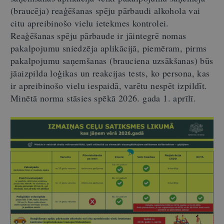
(braucēja) reaģēšanas spēju pārbaudi alkohola vai
citu apreibinošo vielu ietekmes kontrolei.
Reaģēšanas spēju pārbaude ir jāintegrē nomas
pakalpojumu sniedzēja aplikācijā, piemēram, pirms
pakalpojumu saņemšanas (brauciena uzsākšanas) būs
jāaizpilda loģikas un reakcijas tests, ko persona, kas
ir apreibinošo vielu iespaidā, varētu nespēt izpildīt.
Minētā norma stāsies spēkā 2026. gada 1. aprīlī.