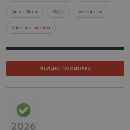
Autosatiksme
Gājēji
Velosatiksme
Satiksmes ministrija
PIEVIENOT KOMENTĀRU