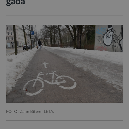
gadā
FOTO: Zane Bitere, LETA.