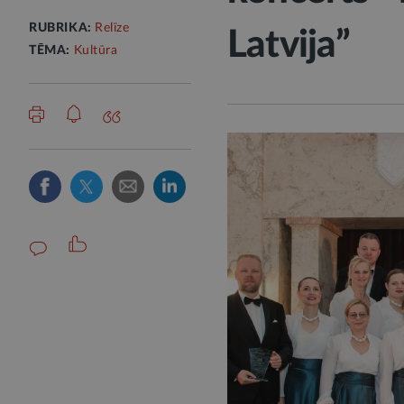
RUBRIKA:
Relīze
Latvija”
TĒMA:
Kultūra