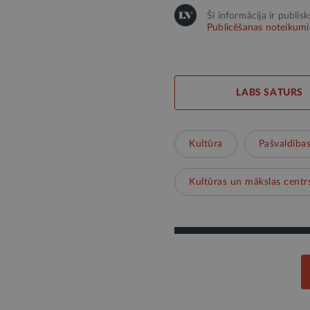
Šī informācija ir publis
Publicēšanas noteikumi
LABS SATURS
Kultūra
Pašvaldība
Kultūras un mākslas centr