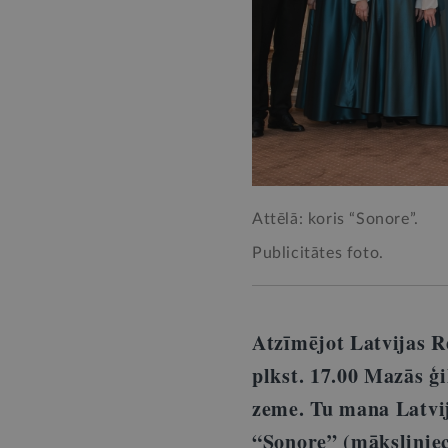
Attēlā: koris “Sonore”.
Publicitātes foto.
Atzīmējot Latvijas R
plkst. 17.00 Mazās ģ
zeme. Tu mana Latvij
“Sonore” (māksliniec