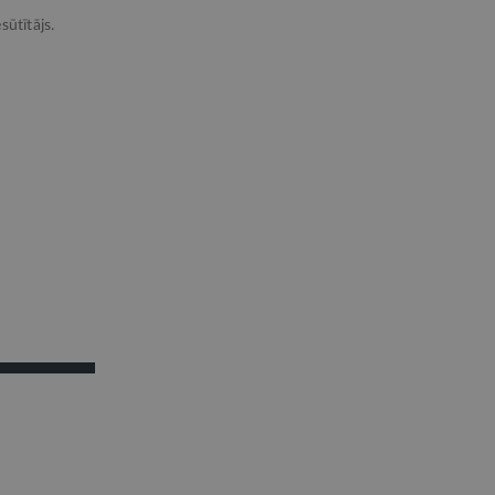
sūtītājs.