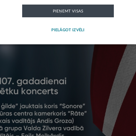
PIEŅEMT VISAS
PIELĀGOT IZVĒLI