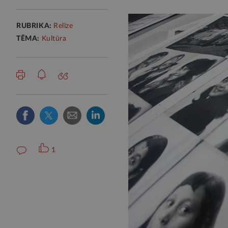
RUBRIKA:
Relīze
TĒMA:
Kultūra
1