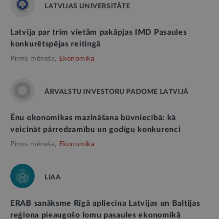
LATVIJAS UNIVERSITĀTE
Latvija par trim vietām pakāpjas IMD Pasaules
konkurētspējas reitingā
Pirms mēneša,
Ekonomika
ĀRVALSTU INVESTORU PADOME LATVIJĀ
Ēnu ekonomikas mazināšana būvniecībā: kā
veicināt pārredzamību un godīgu konkurenci
Pirms mēneša,
Ekonomika
LIAA
ERAB sanāksme Rīgā apliecina Latvijas un Baltijas
reģiona pieaugošo lomu pasaules ekonomikā