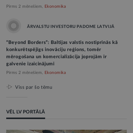
Pirms 2 mēnešiem,
Ekonomika
ĀRVALSTU INVESTORU PADOME LATVIJĀ
“Beyond Borders”: Baltijas valstis nostiprinās kā
konkurētspējīgs inovāciju reģions, tomēr
mērogošana un komercializācija joprojām ir
galvenie izaicinājumi
Pirms 2 mēnešiem,
Ekonomika
Viss par šo tēmu
VĒL LV PORTĀLĀ