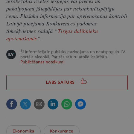
ierobežotas izvēles iespējas vai preces un
pakalpojumi jāiegādājas par nekonkurētspējīgu
cenu. Plašāka informācija par apvienošanās kontroli
Latvijā pieejama Konkurences padomes
tīmekļvietnes sadaļā “
Tirgus dalībnieku
apvienošanās
”.
Šī informācija ir publisks paziņojums un neatspoguļo LV
portāla viedokli. Par tās saturu atbild iesūtītājs.
Publicēšanas noteikumi
LABS SATURS
Ekonomika
Konkurence