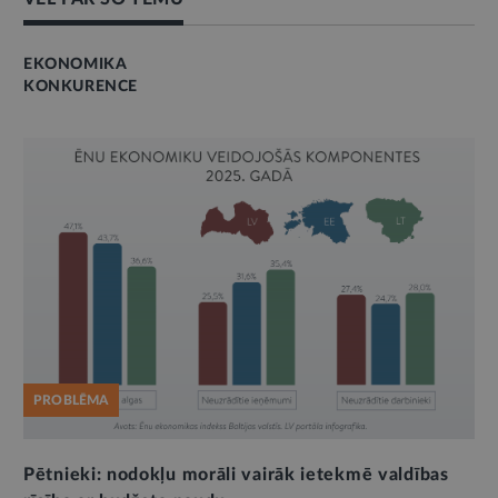
EKONOMIKA
KONKURENCE
PROBLĒMA
Pētnieki: nodokļu morāli vairāk ietekmē valdības