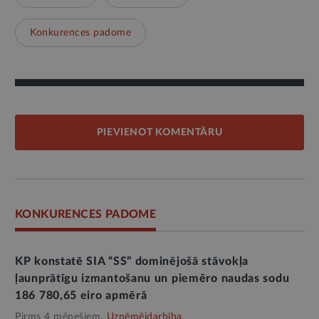
Konkurences padome
PIEVIENOT KOMENTĀRU
KONKURENCES PADOME
KP konstatē SIA “SS” dominējošā stāvokļa
ļaunprātīgu izmantošanu un piemēro naudas sodu
186 780,65 eiro apmērā
Pirms 4 mēnešiem,
Uzņēmējdarbība