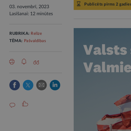
Publicēts pirms 2 gadie
03. novembrī, 2023
Lasīšanai: 12 minūtes
RUBRIKA:
Relīze
TĒMA:
Pašvaldības