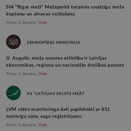
SIA “Rīgas meži” Mežaparkā turpinās saudzīgu meža
kopšanu un ainavas veidošanu
Pirms 2 dienām,
Vide
ZEMKOPĪBAS MINISTRIJA
U. Augulis: meža nozares attīstība ir Latvijas
ekonomikas, reģionu un nacionālās drošības pamats
Pirms 3 dienām,
Vide
AS “LATVIJAS VALSTS MEŽI”
LVM vides monitoringa dati papildināti ar 831
nozīmīgu sūnu sugu reģistrējumu
Pirms 3 dienām,
Vide