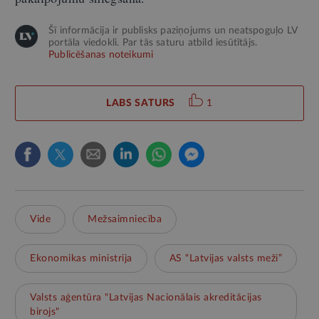
Šī informācija ir publisks paziņojums un neatspoguļo LV
portāla viedokli. Par tās saturu atbild iesūtītājs.
Publicēšanas noteikumi
LABS SATURS
1
Vide
Mežsaimniecība
Ekonomikas ministrija
AS “Latvijas valsts meži”
Valsts aģentūra "Latvijas Nacionālais akreditācijas
birojs"