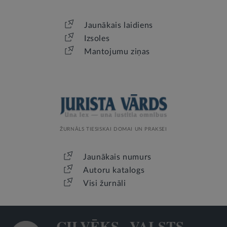
Jaunākais laidiens
Izsoles
Mantojumu ziņas
ŽURNĀLS TIESISKAI DOMAI UN PRAKSEI
Jaunākais numurs
Autoru katalogs
Visi žurnāli
CILVĒKS · VALSTS ·