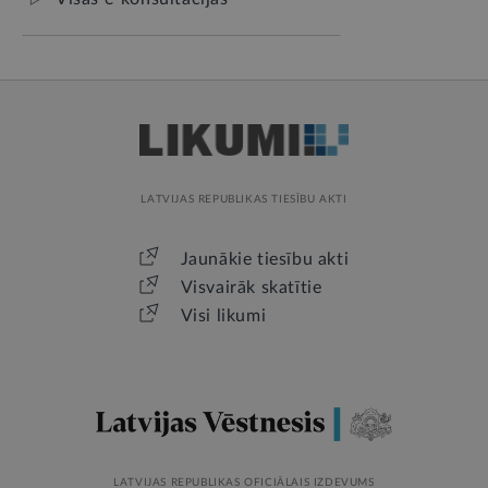
LATVIJAS REPUBLIKAS TIESĪBU AKTI
Jaunākie tiesību akti
Visvairāk skatītie
Visi likumi
LATVIJAS REPUBLIKAS OFICIĀLAIS IZDEVUMS