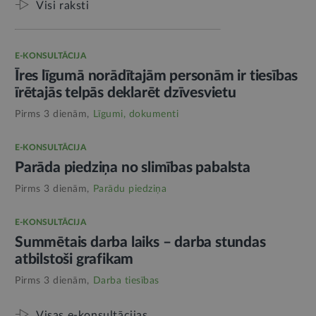
Visi raksti
E-KONSULTĀCIJA
Īres līgumā norādītajām personām ir tiesības
īrētajās telpās deklarēt dzīvesvietu
Pirms 3 dienām,
Līgumi, dokumenti
E-KONSULTĀCIJA
Parāda piedziņa no slimības pabalsta
Pirms 3 dienām,
Parādu piedziņa
E-KONSULTĀCIJA
Summētais darba laiks – darba stundas
atbilstoši grafikam
Pirms 3 dienām,
Darba tiesības
Visas e-konsultācijas