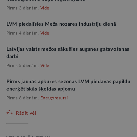
Pirms 3 dienām,
Vide
LVM piedalīsies Meža nozares industriju dienā
Pirms 4 dienām,
Vide
Latvijas valsts mežos sākušies augsnes gatavošanas
darbi
Pirms 5 dienām,
Vide
Pirms jaunās apkures sezonas LVM piedāvās papildu
enerģētiskās šķeldas apjomu
Pirms 6 dienām,
Energoresursi
Rādīt vēl