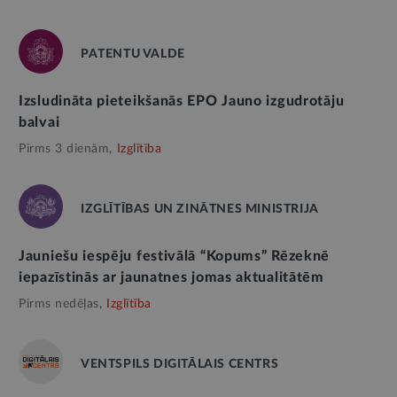
PATENTU VALDE
Izsludināta pieteikšanās EPO Jauno izgudrotāju
balvai
Pirms 3 dienām,
Izglītība
IZGLĪTĪBAS UN ZINĀTNES MINISTRIJA
Jauniešu iespēju festivālā “Kopums” Rēzeknē
iepazīstinās ar jaunatnes jomas aktualitātēm
Pirms nedēļas,
Izglītība
VENTSPILS DIGITĀLAIS CENTRS