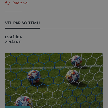
Rādīt vēl
VĒL PAR ŠO TĒMU
IZGLĪTĪBA
ZINĀTNE