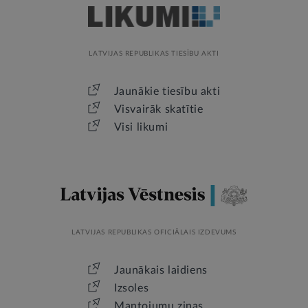
LATVIJAS REPUBLIKAS TIESĪBU AKTI
Jaunākie tiesību akti
Visvairāk skatītie
Visi likumi
LATVIJAS REPUBLIKAS OFICIĀLAIS IZDEVUMS
Jaunākais laidiens
Izsoles
Mantojumu ziņas