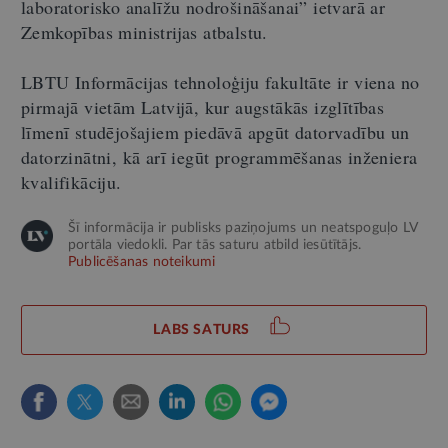
laboratorisko analīžu nodrošināšanai” ietvarā ar
Zemkopības ministrijas atbalstu.
LBTU Informācijas tehnoloģiju fakultāte ir viena no
pirmajā vietām Latvijā, kur augstākās izglītības
līmenī studējošajiem piedāvā apgūt datorvadību un
datorzinātni, kā arī iegūt programmēšanas inženiera
kvalifikāciju.
Šī informācija ir publisks paziņojums un neatspoguļo LV
portāla viedokli. Par tās saturu atbild iesūtītājs.
Publicēšanas noteikumi
LABS SATURS