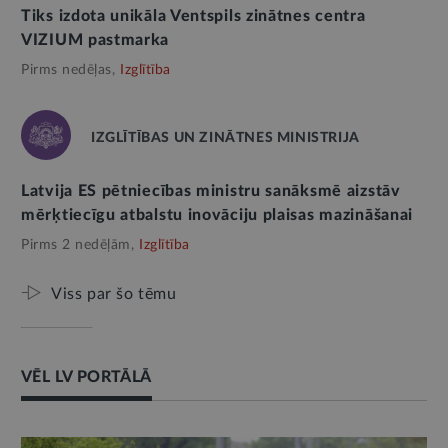
Tiks izdota unikāla Ventspils zinātnes centra
VIZIUM pastmarka
Pirms nedēļas,
Izglītība
IZGLĪTĪBAS UN ZINĀTNES MINISTRIJA
Latvija ES pētniecības ministru sanāksmē aizstāv
mērķtiecīgu atbalstu inovāciju plaisas mazināšanai
Pirms 2 nedēļām,
Izglītība
Viss par šo tēmu
VĒL LV PORTĀLĀ