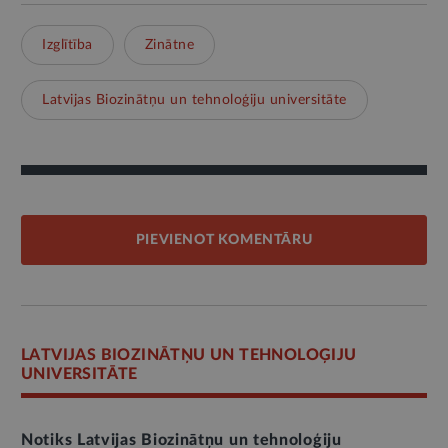
Izglītība
Zinātne
Latvijas Biozinātņu un tehnoloģiju universitāte
PIEVIENOT KOMENTĀRU
LATVIJAS BIOZINĀTŅU UN TEHNOLOĢIJU
UNIVERSITĀTE
Notiks Latvijas Biozinātņu un tehnoloģiju