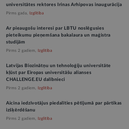
universitātes rektores Irinas Arhipovas inaugurācija
Pirms gada,
Izglītība
Ar pieaugošu interesi par LBTU noslēgusies
pieteikumu pieņemšana bakalaura un maģistra
studijām
Pirms 2 gadiem,
Izglītība
Latvijas Biozinātņu un tehnoloģiju universitāte
kļūst par Eiropas universitāšu alianses
CHALLENGE.EU dalībnieci
Pirms 2 gadiem,
Izglītība
Aicina iedzīvotājus piedalīties pētījumā par pārtikas
izšķērdēšanu
Pirms 2 gadiem,
Izglītība