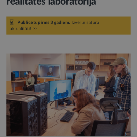
realitātes laboratorija
Publicēts pirms 3 gadiem.
Izvērtē satura
aktualitāti! >>