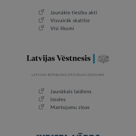
Jaunākie tiesību akti
Visvairāk skatītie
Visi likumi
LATVIJAS REPUBLIKAS OFICIĀLAIS IZDEVUMS
Jaunākais laidiens
Izsoles
Mantojumu ziņas