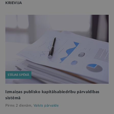
KRIEVIJA
STĀJAS SPĒKĀ
Izmaiņas publisko kapitālsabiedrību pārvaldības
sistēmā
Pirms 2 dienām,
Valsts pārvalde