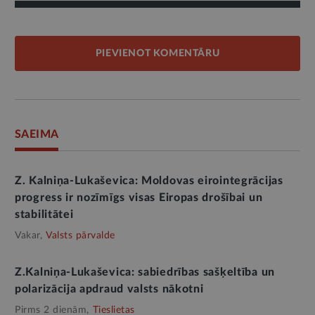
PIEVIENOT KOMENTĀRU
SAEIMA
Z. Kalniņa-Lukaševica: Moldovas eirointegrācijas
progress ir nozīmīgs visas Eiropas drošībai un
stabilitātei
Vakar,
Valsts pārvalde
Z.Kalniņa-Lukaševica: sabiedrības sašķeltība un
polarizācija apdraud valsts nākotni
Pirms 2 dienām,
Tieslietas