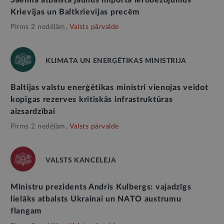
Krievijas un Baltkrievijas precēm
Pirms 2 nedēļām,
Valsts pārvalde
KLIMATA UN ENERĢĒTIKAS MINISTRIJA
Baltijas valstu enerģētikas ministri vienojas veidot
kopīgas rezerves kritiskās infrastruktūras
aizsardzībai
Pirms 2 nedēļām,
Valsts pārvalde
VALSTS KANCELEJA
Ministru prezidents Andris Kulbergs: vajadzīgs
lielāks atbalsts Ukrainai un NATO austrumu
flangam