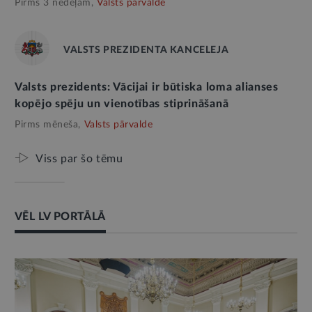
Pirms 3 nedēļām,
Valsts pārvalde
VALSTS PREZIDENTA KANCELEJA
Valsts prezidents: Vācijai ir būtiska loma alianses
kopējo spēju un vienotības stiprināšanā
Pirms mēneša,
Valsts pārvalde
Viss par šo tēmu
VĒL LV PORTĀLĀ