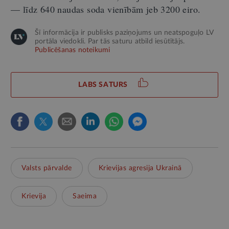
— līdz 640 naudas soda vienībām jeb 3200 eiro.
Šī informācija ir publisks paziņojums un neatspoguļo LV
portāla viedokli. Par tās saturu atbild iesūtītājs.
Publicēšanas noteikumi
LABS SATURS
Valsts pārvalde
Krievijas agresija Ukrainā
Krievija
Saeima