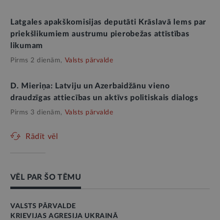
Latgales apakškomisijas deputāti Krāslavā lems par
priekšlikumiem austrumu pierobežas attīstības
likumam
Pirms 2 dienām,
Valsts pārvalde
D. Mieriņa: Latviju un Azerbaidžānu vieno
draudzīgas attiecības un aktīvs politiskais dialogs
Pirms 3 dienām,
Valsts pārvalde
Rādīt vēl
VĒL PAR ŠO TĒMU
VALSTS PĀRVALDE
KRIEVIJAS AGRESIJA UKRAINĀ