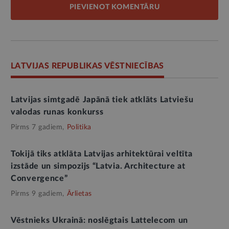
PIEVIENOT KOMENTĀRU
LATVIJAS REPUBLIKAS VĒSTNIECĪBAS
Latvijas simtgadē Japānā tiek atklāts Latviešu
valodas runas konkurss
Pirms 7 gadiem,
Politika
Tokijā tiks atklāta Latvijas arhitektūrai veltīta
izstāde un simpozijs “Latvia. Architecture at
Convergence”
Pirms 9 gadiem,
Ārlietas
Vēstnieks Ukrainā: noslēgtais Lattelecom un