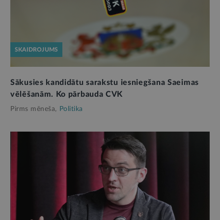
SKAIDROJUMS
Sākusies kandidātu sarakstu iesniegšana Saeimas
vēlēšanām. Ko pārbauda CVK
Pirms mēneša,
Politika