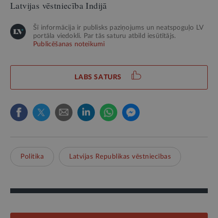
Latvijas vēstniecība Indijā
Šī informācija ir publisks paziņojums un neatspoguļo LV
portāla viedokli. Par tās saturu atbild iesūtītājs.
Publicēšanas noteikumi
LABS SATURS
Politika
Latvijas Republikas vēstniecības