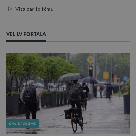
Viss par šo tēmu
VĒL LV PORTĀLĀ
SKAIDROJUMS