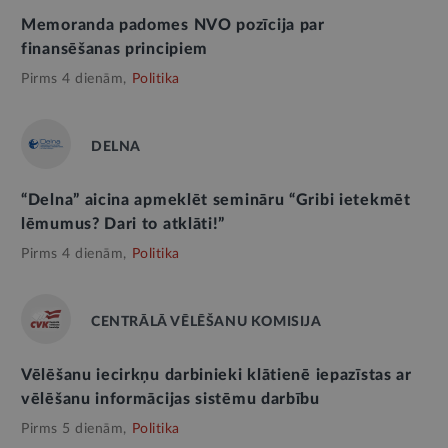
Memoranda padomes NVO pozīcija par
finansēšanas principiem
Pirms 4 dienām,
Politika
DELNA
“Delna” aicina apmeklēt semināru “Gribi ietekmēt
lēmumus? Dari to atklāti!”
Pirms 4 dienām,
Politika
CENTRĀLĀ VĒLĒŠANU KOMISIJA
Vēlēšanu iecirkņu darbinieki klātienē iepazīstas ar
vēlēšanu informācijas sistēmu darbību
Pirms 5 dienām,
Politika