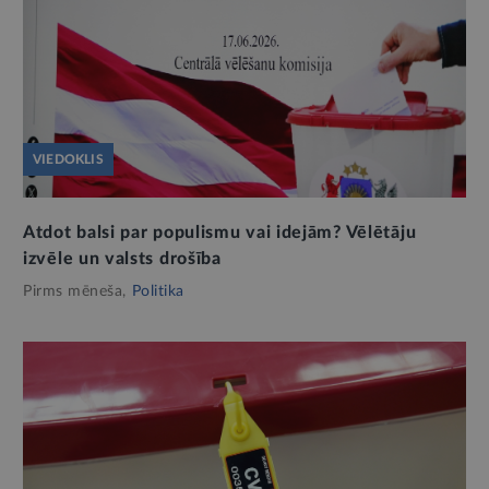
VIEDOKLIS
Atdot balsi par populismu vai idejām? Vēlētāju
izvēle un valsts drošība
Pirms mēneša,
Politika