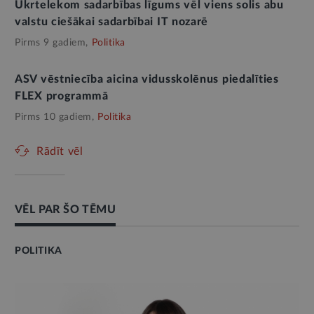
Ukrtelekom sadarbības līgums vēl viens solis abu
valstu ciešākai sadarbībai IT nozarē
Pirms 9 gadiem,
Politika
ASV vēstniecība aicina vidusskolēnus piedalīties
FLEX programmā
Pirms 10 gadiem,
Politika
Rādīt vēl
VĒL PAR ŠO TĒMU
POLITIKA