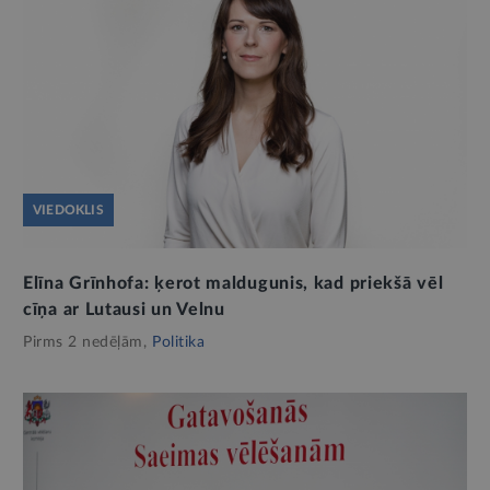
VIEDOKLIS
Elīna Grīnhofa: ķerot maldugunis, kad priekšā vēl
cīņa ar Lutausi un Velnu
Pirms 2 nedēļām,
Politika