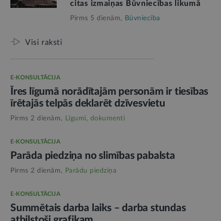
citas izmaiņas Būvniecības likumā
Pirms 5 dienām,
Būvniecība
Visi raksti
E-KONSULTĀCIJA
Īres līgumā norādītajām personām ir tiesības
īrētajās telpās deklarēt dzīvesvietu
Pirms 2 dienām,
Līgumi, dokumenti
E-KONSULTĀCIJA
Parāda piedziņa no slimības pabalsta
Pirms 2 dienām,
Parādu piedziņa
E-KONSULTĀCIJA
Summētais darba laiks – darba stundas
atbilstoši grafikam